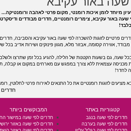
שעה באור עקיבא
עיון מיוחד לזמן איכות רומנטי, מקום פרטי לאהבה ורומנטיקה...
 שעה באור עקיבא, צימרים רומנטיים, חדרים מבודדים ודיסקרטי
ים פרטיים לזוגות להשכרה לפי שעה באור עקיבא והסביבה, חדרים ר
ודד, אווירה קסומה, אבזור מלא, מגוון פינוקים ושירות אדיב בכל שעות ה
בכל שעה, גם בשעות הקטנות של הלילה, להגיע בכל זמן שתרצו ולשלם
ת מכניסה עצמאית ללא צורך במפגש עם מארחים במקום או קבלה, תשל
ה לחדר!
מציעים לזוגות רומנטיים את כל התנאים לאירוח פרטי לחלוטין, רומנט
חדרים 
קטגוריות באתר
המבוקשים ביותר
חדרים לפי שעה בנגב
חדרים לפי שעה במישור הח
חדרים לפי שעה בערבה
חדרים לפי שעה באזור ירושל
חדרים לפי שעה בגליל עליון
חדרים לפי שעה באזור השפ