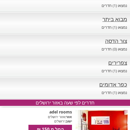
חדרים לפי שעה במישור החוף הדרומי
נמצאו (1) חדרים
מבוא ביתר
נמצאו (1) חדרים
צור הדסה
נמצאו (0) חדרים
צפרירים
נמצאו (1) חדרים
כפר אדומים
נמצאו (1) חדרים
חדרים לפי שעה באזור ירושלים
adel rooms
אזור:
אזור ירושלים
ישוב:
ירושלים
החל מ 150 ₪