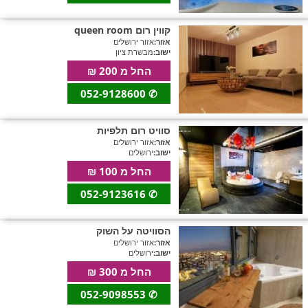
קווין רום queen room
אזור:
אזור ירושלים
ישוב:
מבשרת ציון
החל מ 200 ₪
052-9128600
✆
סוויט רום תלפיות
אזור:
אזור ירושלים
ישוב:
ירושלים
החל מ 100 ₪
052-9123616
✆
הסוויטה על השוק
אזור:
אזור ירושלים
ישוב:
ירושלים
החל מ 300 ₪
052-9098553
✆