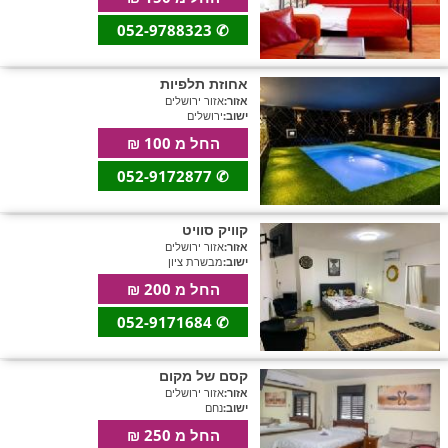
052-9788323
✆
אחוזת תלפיות
אזור:
אזור ירושלים
ישוב:
ירושלים
החל מ 100 ₪
052-9172877
✆
קוויק סוויט
אזור:
אזור ירושלים
ישוב:
מבשרת ציון
החל מ 200 ₪
052-9171684
✆
קסם של מקום
אזור:
אזור ירושלים
ישוב:
נחם
החל מ 250 ₪