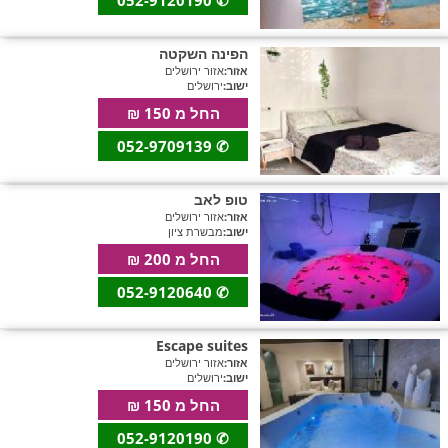
הפינה השקטה
אזור:
אזור ירושלים
ישוב:
ירושלים
החל מ 150 ₪
052-9709139
✆
טופ לאב
אזור:
אזור ירושלים
ישוב:
מבשרת ציון
החל מ 200 ₪
052-9120640
✆
Escape suites
אזור:
אזור ירושלים
ישוב:
ירושלים
החל מ 150 ₪
052-9120190
✆