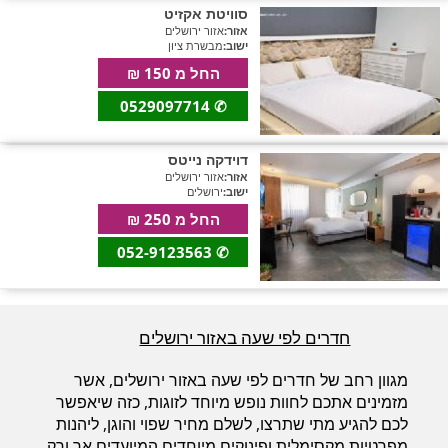
סוויטת אקזיט
אזור:
אזור ירושלים
ישוב:
מבשרת ציון
החל מ 150 ₪
0529097714
✆
דוידקה נייטס
אזור:
אזור ירושלים
ישוב:
ירושלים
החל מ 250 ₪
052-9123563
✆
חדרים לפי שעה באזור ירושלים
מגוון רחב של חדרים לפי שעה באזור ירושלים, אשר
מזמינים אתכם לחוות נופש מיוחד לזוגות, כזה שיאפשר
לכם להגיע מתי שתרצו, לשלם מחיר שפוי והוגן, ליהנות
מפרטיות מקסימלית ופינוקים מיוחדים המיועדים אך ורק