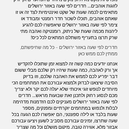
לזוגות אוהבים... חדרים לפי שעה באזור ירושלים
מתאימים לכמה שעות של שקט ואינטימיות לצד זה או זו
שאתם אוהבים, תוכלו לשכור חדר רומנטי ומבודד או
צימר לפי שעה באזור ירושלים שיאפשרו לכם להגיע
ליהנות מכמה שעות של ניתוק, רומנטיקה ואהבה מתי
שרק תרצו בתעריף משתלם המתאים לכל כיס!
חדרים לפי שעה באזור ירושלים – כל מה שחיפשתם,
ממתין לכם ממש כאן
אנחנו יודעים כמה קשה זה למצוא זמן שתוכלו להקדיש
אך ורק לאהבה, כמה שעות שיהיו רק שלכם מבלי ששום
דבר יפריע לכם לממש את האהבה שלכם, וזו בדיוק
הסיבה שיצאנו לבדוק ולמצוא עבורכם את המתחמים הכי
מיוחדים לנופש זוגי איכותי שלא יעלה לכם יקר ולא יצריך
מכם לנסוע רחוק ולתכנן זאת שבועות מראש... חדרים
לפי שעה באזור ירושלים מעניקים לכם הזדמנות מדהימה
לבלות ולנפוש במתחמים יוקרתיים ומפנקים, מספר
שעות בלבד או לילה ספונטני, הם יאפשרו לכם הגעה בכל
שעה שתרצו, זמינים עבורכם מסביב לשעון ויציעו עבורכם
אבזור מלא, אווירה טובה, מיקום מושלם וכל מה שצריך