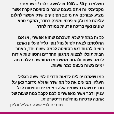
תשלמו בין 50 – ל100 ₪ לשעה בלבד! כשבמחיר
מקסימלי זה אתם בעצם שוכרים סוויטת יוקרה אשר
מציע עבורכם את מיטב הפינוקים שרק אפשר לחלום
עליהם כמו ג'קוזי פרטי ומפנק בחדר, מתקני ספא
שונים ואף בריכה פרטית צמודה לחדר.
כל זה במחיר שלא חשבתם שהוא אפשרי, אז אם
החלטתם לצאת לטיול מול נופי גליל העליון ואתם
רוצים להנות רגע בסוויטה לכמה שעות יחד, באתר
הבית תוכלו למצוא ממגוון החדרים והסוויטות אירוח
לכמה שעות ולהנות ממש כמו מחופשה בעלת כמה
ימים כשזה בעצם כמה שעות.
כמו שאתם יכולים לראות חדרים לפי שעה בגליל
העליון מציעים את כל מה שדרוש ולא מדובר כאן על
חדרים שהם פשוטים אלה בצימרים וסוויטות לכל
עניין ודבר אשר מאפשרים לכם לקבל כמה שעות של
אהבה פרטיות מוחלטת ודיסקרטית.
חדרים לפי שעה בגליל עליון