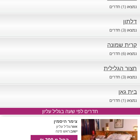
נמצאו (1) חדרים
דלתון
נמצאו (3) חדרים
קרית שמונה
נמצאו (6) חדרים
חצור הגלילית
נמצאו (3) חדרים
בית גאן
נמצאו (1) חדרים
חדרים לפי שעה בגליל עליון
צימר היסמין
אזור:
גליל עליון
ישוב:
ראש פינה
החל מ 200 ₪