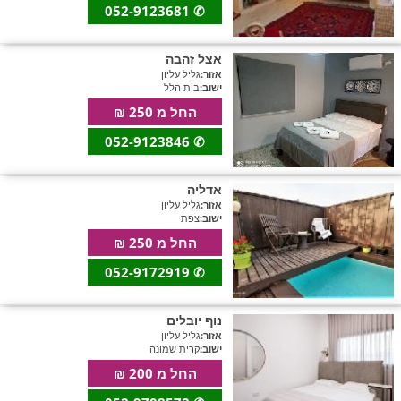
052-9123681
✆
אצל זהבה
אזור:
גליל עליון
ישוב:
בית הלל
החל מ 250 ₪
052-9123846
✆
אדליה
אזור:
גליל עליון
ישוב:
צפת
החל מ 250 ₪
052-9172919
✆
נוף יובלים
אזור:
גליל עליון
ישוב:
קרית שמונה
החל מ 200 ₪