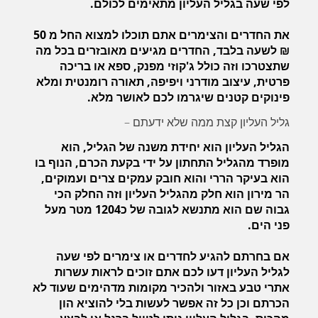
לפי שעה בגליל העליון מתאימים לכולם.
את החדרים והצימרים אתם תוכלו למצוא החל מ 50
₪ לשעה בלבד, החדרים מגיעים מאובזרים בכל מה
שתצטרכו וזה כולל ג'קוזי מפנק, ספא או בריכה
פרטית, עיצוב מודרני ויפיפה, תאורה רומנטית ומלא
פינוקים קטנים שיגרמו לכם לאושר מלא.
גליל העליון קצת ממה שלא ידעתם –
הגליל העליון הוא יחידת משנה של הגליל, הוא
מופרד מהגליל התחתון על ידי בקעת הכרם, הנוף בו
הוא בעיקר הררי והוא חובק עמקים צרים ועמוקים,
הר מירון הוא חלק מהגליל העליון וזה החלק הכי
גבוה שם הוא מתנשא לגובה של כ1204 מטר מעל
פני הים.
אם בחרתם להגיע לחדרים או צימרים לפי שעה
לגליל העליון דעו לכם אתם זוכים לראות עשרות
אתרי טבע באזור ולהכיר מקומות מדהימים שעוד לא
הכרתם וכן כל זה אפשר לעשות בלי להוציא הון