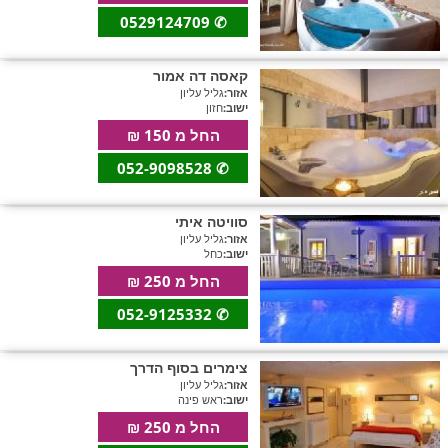
0529124709
✆
קאסה דה אמור
אזור:
גליל עליון
ישוב:
חזון
החל מ 150 ₪
052-9098528
✆
סוויטה איתי
אזור:
גליל עליון
ישוב:
כחל
החל מ 250 ₪
052-9125332
✆
צימרים בסוף הדרך
אזור:
גליל עליון
ישוב:
ראש פינה
החל מ 250 ₪