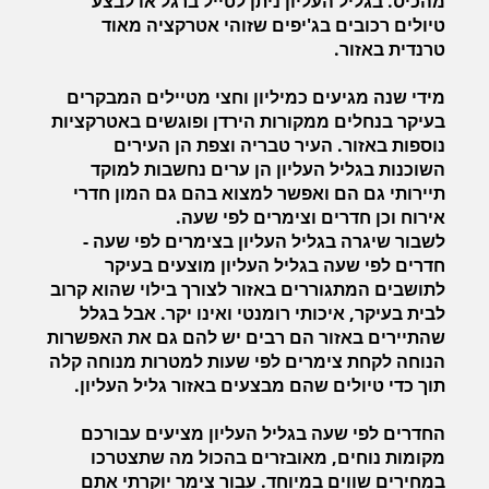
מהכיס. בגליל העליון ניתן לטייל ברגל או לבצע
טיולים רכובים בג'יפים שזוהי אטרקציה מאוד
טרנדית באזור.
מידי שנה מגיעים כמיליון וחצי מטיילים המבקרים
בעיקר בנחלים ממקורות הירדן ופוגשים באטרקציות
נוספות באזור. העיר טבריה וצפת הן העירים
השוכנות בגליל העליון הן ערים נחשבות למוקד
תיירותי גם הם ואפשר למצוא בהם גם המון חדרי
אירוח וכן חדרים וצימרים לפי שעה.
לשבור שיגרה בגליל העליון בצימרים לפי שעה -
חדרים לפי שעה בגליל העליון מוצעים בעיקר
לתושבים המתגוררים באזור לצורך בילוי שהוא קרוב
לבית בעיקר, איכותי רומנטי ואינו יקר. אבל בגלל
שהתיירים באזור הם רבים יש להם גם את האפשרות
הנוחה לקחת צימרים לפי שעות למטרות מנוחה קלה
תוך כדי טיולים שהם מבצעים באזור גליל העליון.
החדרים לפי שעה בגליל העליון מציעים עבורכם
מקומות נוחים, מאובזרים בהכול מה שתצטרכו
במחירים שווים במיוחד. עבור צימר יוקרתי אתם