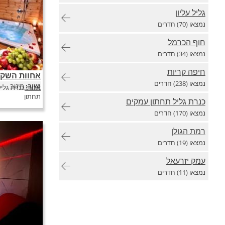
גליל עליון
נמצאו (70) חדרים
חוף הכרמל
נמצאו (34) חדרים
חיפה קריות
אחוות השק
אחוות השקד במ
נמצאו (238) חדרים
יזרעאל 
ישוב:
מיטב
אזור:
כנרת גליל
מקום מבודד ושק
תחתון
כנרת גליל תחתון עמקים
מדשאות ירוקות 
נמצאו (170) חדרים
רמת הגולן
נמצאו (19) חדרים
עמק יזרעאל
נמצאו (11) חדרים