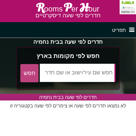
R
P
H
ooms
er
our
חדרים לפי שעה דיסקרטיים
תפריט
חדרים לפי שעה בבית נחמיה
דף ראשי
חדרים לפי שעה בצפון
חפש לפי מקומות בארץ
לפי איזור
חדרים לפי שעה במרכז
חדרים לפי שעה בבית נחמיה
חדרים לפי שעה בדרום
חדרים לפי שעה במישור החוף
פרסם באתר
לא נמצאו חדרים לפי שעה או צימרים לפי שעה בקטגוריה זו
חדרים לפי שעה בגליל מערבי
חדרים באזור