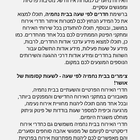
האירוח מיועדים למטרות אירוח של מסיבות פרטיות
חדרים לפי שעה במישור החוף הדרומי
ומפגשים עסקיים.
ברשימת
חדרים לפי שעה בבית נחמיה
, תוכלו למצוא
את כל המידע הנחוץ לכם למטרות איתור חדרי אירוח
במושב, ובנוסף, תוכלו להתעדכן בכל שירותי האירוח
ומתקני הפינוק הממתינים לכם בכל אחד מהחדרים. כמו
כן, תוכלו למצוא מידע עדכני אודות החדרים, לרבות,
מידע על שעות פעילות, מידע אודות התשלום עבור
השהות בחדרים ומידע אודות דרכי ההגעה והשירותים
הנוספים המוצעים לכם במקום.
צימרים בבית נחמיה לפי שעה - לשעות קסומות של
אושר!
חדרי האירוח הפרטיים והשעתיים בבית נחמיה,
מאובזרים במתקני האירוח החדישים והמפנקים ביותר,
ובכל אחד מהם תוכלו ליהנות מחוויית אירוח נעימה,
מרגיעה וכיפית למספר שעות בודדות של פינוק וניתוק
מוחלט משגרת היומיום.
חדרי האירוח בבית נחמיה משמשים גם כחדרי אירוח
דיסקרטיים לקיומם של מפגשי אהבה סוחפים וסוערים,
והם מאפשרים לכם ליהנות מפתרונות אירוח בפרטיות