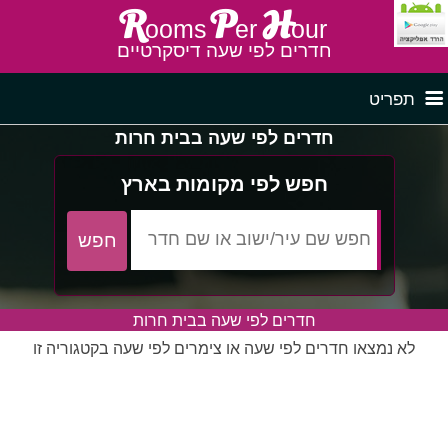
R
P
H
ooms
er
our
חדרים לפי שעה דיסקרטיים
תפריט
חדרים לפי שעה בבית חרות
דף ראשי
חדרים לפי שעה בצפון
חפש לפי מקומות בארץ
לפי איזור
חדרים לפי שעה במרכז
חדרים לפי שעה בבית חרות
חדרים לפי שעה בדרום
חדרים לפי שעה במישור החוף
פרסם באתר
לא נמצאו חדרים לפי שעה או צימרים לפי שעה בקטגוריה זו
חדרים לפי שעה בגליל מערבי
חדרים באזור