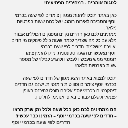
לזוגות אוהבים - במחירים מפתיעים!
כאן באתר תוכלו ליהנות ממגוון צימרים לפי שעה בכרמי
חדרים לפי שעה בחיפה קריות
יוסף והסביבה לאירוח רומנטי של כמה שעות בפרטיות
מלאה.
ממתינים לכם כאן חדרים נקיים ומפנקים הכוללים אבזור
מלא עם כל מה שצריך לכמה שעות כולל פינוקים מיוחדים
חדרים לפי שעה בכנרת גליל תחתון עמקים
ואווירה מושלמת. חדרים לפי שעה בכרמי
יוסף מאפשרים הגעה ספונטנית, ניתן להזמין צימר
רומנטי ממש מעכשיו לעכשיו ולהגיע לבילוי של מספר
חדרים לפי שעה ברמת הגולן
שעות בפרטיות מלאה!
תוכלו למצוא באתר היצע מגוון של חדרים לפי שעה
בכרמי יוסף צימרים וסוויטות רומנטיות. ישנם גם חדרים
חדרים לפי שעה בהערבה
דיסקרטיים בכרמי יוסף אליהם תוכלו להיכנס באופן
עצמאי ולשלם עבורם באופן אנונימי לחלוטין.
חדרים לפי שעה בעמק יזרעאל
הם ממתינים לכם כאן בכל שעה ולכל זמן שרק תרצו
– חדרים לפי שעה בכרמי יוסף – הזמינו כבר עכשיו!
חדרים לפי שעה בכרמי יוסף