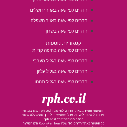
חדרים לפי שעה באזור ירושלים
חדרים לפי שעה באזור השפלה
חדרים לפי שעה בשרון
קטגוריות נוספות
חדרים לפי שעה בחיפה קריות
חדרים לפי שעה בגליל מערבי
חדרים לפי שעה בגליל עליון
חדרים לפי שעה בגליל תחתון
rph.co.il
התמונות והמידע באתר חדרים לפי שעה rph.co.il מוגן בזכויות
יוצרים חל איסור להעתיק או להשתמש בכל דרך שהיא ללא אישור
בכתב מהנהלת אתר rph.co.il
כל האמור באתר חדרים לפי שעה RoomPerHour הינו המלצה