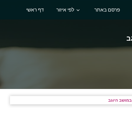
פרסם באתר
לפי איזור
דף ראשי
ב
במושב היוגב