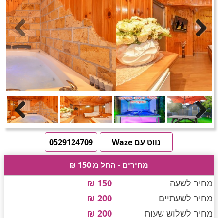
חדרים לפי שעה באזור ירושלים
טוען תמונות.....
Previous
Next
חדרים לפי שעה באזור השפלה
חדרים לפי שעה בהשרון
Previous
Next
חדרים לפי שעה בנגב
נווט עם Waze
0529124709
מחירים - החל מ 150 ₪
חדרים לפי שעה בגליל עליון
מחיר לשעה
150 ₪
מחיר לשעתיים
200 ₪
חדרים לפי שעה בחוף הכרמל
מחיר לשלוש שעות
200 ₪