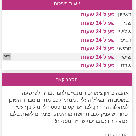
שעות פעילות
חדרים לפי שעה במישור החוף הדרומי
ראשון
פעיל 24 שעות
שני
פעיל 24 שעות
שלישי
פעיל 24 שעות
רביעי
פעיל 24 שעות
חמישי
פעיל 24 שעות
שישי
פעיל 24 שעות
שבת
פעיל 24 שעות
הסבר קצר
אהבה בחזון צימרים רומנטיים לזוגות בחזון לפי שעה
במושב חזון בגליל העליון, ממתין לכם מתחם מבודד השוכן
למרגלות הר חזון, לצד יער קסום ופסטורלי, מול נוף עשיר
ופתוח שיעניק לכם תחושת מדהימה... צימרים לזוגות בלבד
עם ג'קוזי ועם בריכת שחייה מפנקת!
מה בבקתות: