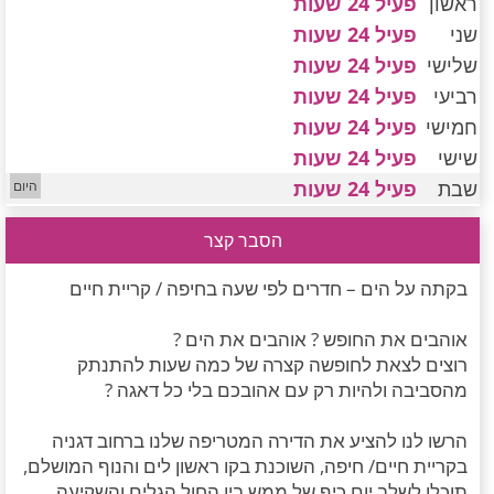
ראשון
פעיל 24 שעות
חדרים לפי שעה במישור החוף הדרומי
שני
פעיל 24 שעות
שלישי
פעיל 24 שעות
רביעי
פעיל 24 שעות
חמישי
פעיל 24 שעות
שישי
פעיל 24 שעות
שבת
פעיל 24 שעות
הסבר קצר
בקתה על הים – חדרים לפי שעה בחיפה / קריית חיים
אוהבים את החופש ? אוהבים את הים ?
רוצים לצאת לחופשה קצרה של כמה שעות להתנתק
מהסביבה ולהיות רק עם אהובכם בלי כל דאגה ?
הרשו לנו להציע את הדירה המטריפה שלנו ברחוב דגניה
בקריית חיים/ חיפה, השוכנת בקו ראשון לים והנוף המושלם,
תוכלו לשלב יום כיף של ממש בין החול הגלים והשקיעה