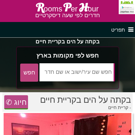
R
P
H
ooms
er
our
חדרים לפי שעה דיסקרטיים
תפריט
בקתה על הים בקריית חיים
דף ראשי
חדרים לפי שעה בצפון
חפש לפי מקומות בארץ
לפי איזור
חדרים לפי שעה במרכז
בקתה על הים בקריית חיים
חדרים לפי שעה בדרום
חדרים לפי שעה במישור החוף
פרסם באתר
✆ חיוג
קריית חיים -
חדרים לפי שעה בגליל מערבי
חדרים באזור