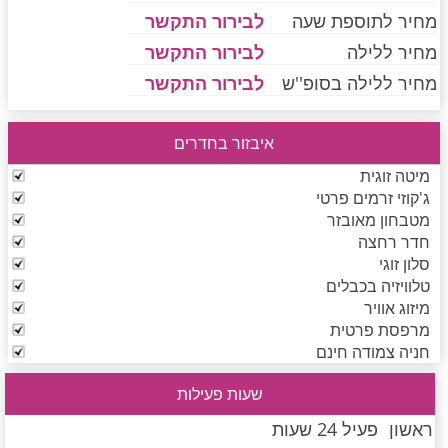
מחיר לתוספת שעה
לבירור התקשר
מחיר ללילה
לבירור התקשר
חדרים לפי שעה בחיפה קריות
מחיר ללילה בסופ''ש
לבירור התקשר
איבזור בחדרים
חדרים לפי שעה בכנרת גליל תחתון עמקים
מיטה זוגית
ג'קוזי זרמים פרטי
מטבחון מאובזר
חדרים לפי שעה ברמת הגולן
חדר רחצה
סלון זוגי
טלוויזיה בכבלים
חדרים לפי שעה בהערבה
מיזוג אוויר
מרפסת פרטית
חניה צמודה חינם
חדרים לפי שעה בעמק יזרעאל
שעות פעילות
ראשון
פעיל 24 שעות