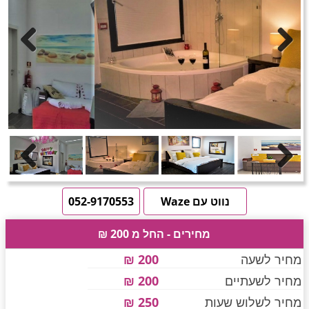
חדרים לפי שעה באזור ירושלים
טוען תמונות.....
Previous
Next
חדרים לפי שעה באזור השפלה
חדרים לפי שעה בהשרון
Previous
Next
חדרים לפי שעה בנגב
נווט עם Waze
052-9170553
מחירים - החל מ 200 ₪
חדרים לפי שעה בגליל עליון
מחיר לשעה
200 ₪
מחיר לשעתיים
200 ₪
חדרים לפי שעה בחוף הכרמל
מחיר לשלוש שעות
250 ₪