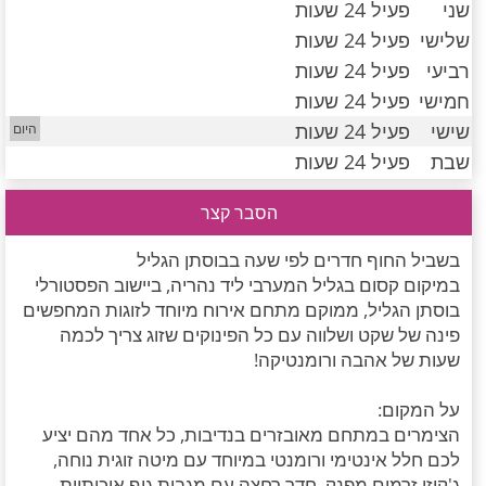
שני
פעיל 24 שעות
חדרים לפי שעה במישור החוף הדרומי
שלישי
פעיל 24 שעות
רביעי
פעיל 24 שעות
חמישי
פעיל 24 שעות
שישי
פעיל 24 שעות
שבת
פעיל 24 שעות
הסבר קצר
בשביל החוף חדרים לפי שעה בבוסתן הגליל
במיקום קסום בגליל המערבי ליד נהריה, ביישוב הפסטורלי
בוסתן הגליל, ממוקם מתחם אירוח מיוחד לזוגות המחפשים
פינה של שקט ושלווה עם כל הפינוקים שזוג צריך לכמה
שעות של אהבה ורומנטיקה!
על המקום:
הצימרים במתחם מאובזרים בנדיבות, כל אחד מהם יציע
לכם חלל אינטימי ורומנטי במיוחד עם מיטה זוגית נוחה,
ג'קוזי זרמים מפנק, חדר רחצה עם מגבות גוף איכותיות