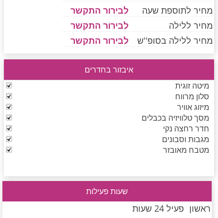
מחיר לתוספת שעה
לבירור התקשר
מחיר ללילה
לבירור התקשר
חדרים לפי שעה בחיפה קריות
מחיר ללילה בסופ''ש
לבירור התקשר
איבזור בחדרים
חדרים לפי שעה בכנרת גליל תחתון עמקים
מיטה זוגית
סלון מרווח
מיזוג אוויר
חדרים לפי שעה ברמת הגולן
מסך טלוויזיה בכבלים
חדר רחצה נקי
מגבות וסבונים
חדרים לפי שעה בהערבה
מטבח מאובזר
חדרים לפי שעה בעמק יזרעאל
שעות פעילות
ראשון
פעיל 24 שעות