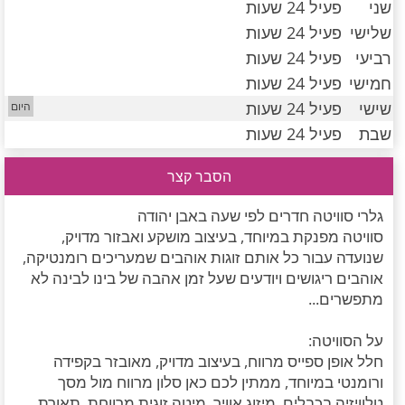
שני
פעיל 24 שעות
חדרים לפי שעה במישור החוף הדרומי
שלישי
פעיל 24 שעות
רביעי
פעיל 24 שעות
חמישי
פעיל 24 שעות
שישי
פעיל 24 שעות
שבת
פעיל 24 שעות
הסבר קצר
גלרי סוויטה חדרים לפי שעה באבן יהודה
סוויטה מפנקת במיוחד, בעיצוב מושקע ואבזור מדויק,
שנועדה עבור כל אותם זוגות אוהבים שמעריכים רומנטיקה,
אוהבים ריגושים ויודעים שעל זמן אהבה של בינו לבינה לא
מתפשרים...
על הסוויטה:
חלל אופן ספייס מרווח, בעיצוב מדויק, מאובזר בקפידה
ורומנטי במיוחד, ממתין לכם כאן סלון מרווח מול מסך
טלוויזיה בכבלים, מיזוג אוויר, מיטה זוגית מרווחת, תאורת