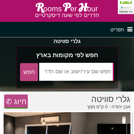
R
P
H
ooms
er
our
חדרים לפי שעה דיסקרטיים
תפריט
גלרי סוויטה
דף ראשי
חדרים לפי שעה בצפון
חפש לפי מקומות בארץ
לפי איזור
חדרים לפי שעה במרכז
גלרי סוויטה
חדרים לפי שעה בדרום
חדרים לפי שעה במישור החוף
פרסם באתר
✆ חיוג
אבן יהודה - 0 ק''מ ממך
חדרים לפי שעה בגליל מערבי
חדרים באזור