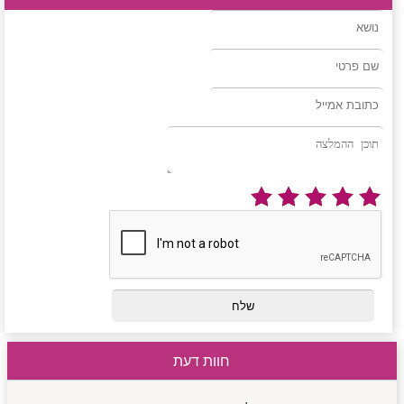
חוות דעת