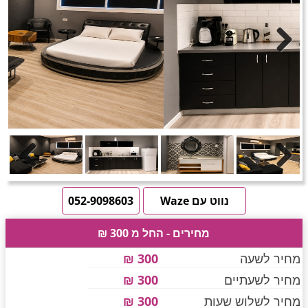
חדרים לפי שעה באזור ירושלים
טוען תמונות.....
Previous
Next
חדרים לפי שעה באזור השפלה
חדרים לפי שעה בהשרון
Previous
Next
חדרים לפי שעה בנגב
נווט עם Waze
052-9098603
מחירים - החל מ 300 ₪
חדרים לפי שעה בגליל עליון
מחיר לשעה
300 ₪
מחיר לשעתיים
300 ₪
חדרים לפי שעה בחוף הכרמל
מחיר לשלוש שעות
300 ₪