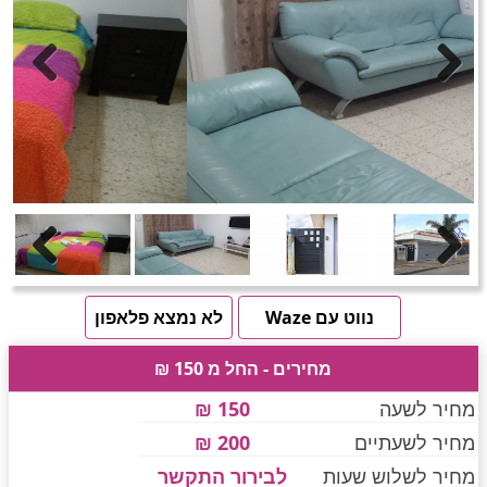
חדרים לפי שעה באזור ירושלים
טוען תמונות.....
Previous
Next
חדרים לפי שעה באזור השפלה
חדרים לפי שעה בהשרון
Previous
Next
חדרים לפי שעה בנגב
נווט עם Waze
לא נמצא פלאפון
מחירים - החל מ 150 ₪
חדרים לפי שעה בגליל עליון
מחיר לשעה
150 ₪
מחיר לשעתיים
200 ₪
חדרים לפי שעה בחוף הכרמל
מחיר לשלוש שעות
לבירור התקשר