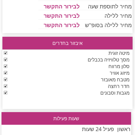
מחיר לתוספת שעה
לבירור התקשר
מחיר ללילה
לבירור התקשר
חדרים לפי שעה בחיפה קריות
מחיר ללילה בסופ''ש
לבירור התקשר
איבזור בחדרים
חדרים לפי שעה בכנרת גליל תחתון עמקים
מיטה זוגית
מסך טלוויזיה בכבלים
סלון מרווח
חדרים לפי שעה ברמת הגולן
מיזוג אוויר
מטבח מאובזר
חדר רחצה
חדרים לפי שעה בהערבה
מגבות וסבונים
חדרים לפי שעה בעמק יזרעאל
שעות פעילות
ראשון
פעיל 24 שעות