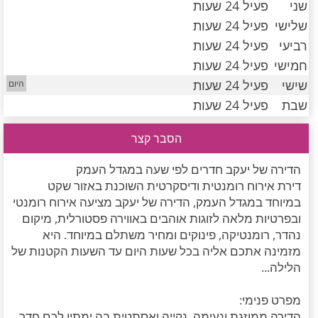
שני
פעיל 24 שעות
חדרים לפי שעה במישור החוף הדרומי
שלישי
פעיל 24 שעות
רביעי
פעיל 24 שעות
חמישי
פעיל 24 שעות
שישי
פעיל 24 שעות
שבת
פעיל 24 שעות
הסבר קצר
הדירה של יעקב חדרים לפי שעה במגדל העמק
דירת אירוח רומנטית ודיסקרטית השוכנת באזור שקט
במיוחד במגדל העמק, הדירה של יעקב מציעה אירוח רומנטי
ובפרטיות מלאה לזוגות אוהבים באווירה פסטורלית, מיקום
נהדר, רומנטיקה, פינוקים ומחיר משתלם במיוחד. היא
מזמינה אתכם אליה בכל שעות היום עד השעות הקטנות של
הלילה...
מפרט פנימי:
הדירה ממוזגת ונעימה, נקייה ואסתטית בה ימתין לכם חדר