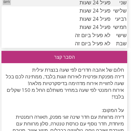
שני
פעיל 24 שעות
חדרים לפי שעה במישור החוף הדרומי
שלישי
פעיל 24 שעות
רביעי
פעיל 24 שעות
חמישי
פעיל 24 שעות
שישי
לא פעיל ביום זה
שבת
לא פעיל ביום זה
הסבר קצר
חלום של אהבה חדרים לפי שעה בנצרת עילית
דירה מפנקת ופרטית לאירוח זוגות בלבד, ממתינה לכם בכל
שעה לחוויית אירוח מדהימה בדיסקרטיות מלאה!
אירוח רומנטי לפי שעה במחיר משתלם החל מ 150 שקלים
בלבד!
על המקום:
דירה מרווחת עם חדר שינה זוגי מפנק, תאורה רומנטית
מיוחדת, חדר נוסף עם כורסת טנטרה, סלון מרווחת עם
מערכת ישיבה נוחה, טלוויזיה בכבלים, מיזוג אוויר, מטבח