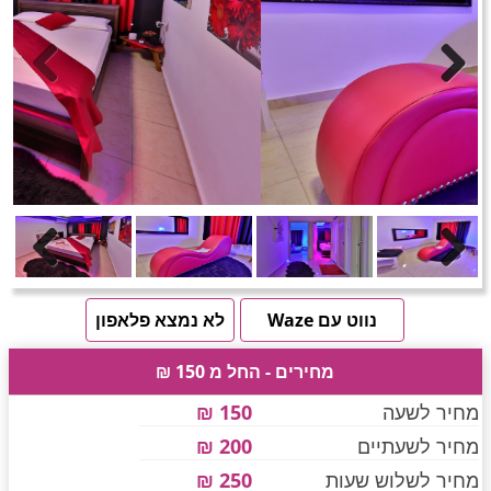
חדרים לפי שעה באזור ירושלים
טוען תמונות.....
Previous
Next
חדרים לפי שעה באזור השפלה
חדרים לפי שעה בהשרון
Previous
Next
חדרים לפי שעה בנגב
נווט עם Waze
לא נמצא פלאפון
מחירים - החל מ 150 ₪
חדרים לפי שעה בגליל עליון
מחיר לשעה
150 ₪
מחיר לשעתיים
200 ₪
חדרים לפי שעה בחוף הכרמל
מחיר לשלוש שעות
250 ₪