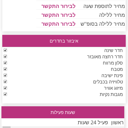
מחיר לתוספת שעה
לבירור התקשר
מחיר ללילה
לבירור התקשר
חדרים לפי שעה בחיפה קריות
מחיר ללילה בסופ''ש
לבירור התקשר
איבזור בחדרים
חדרים לפי שעה בכנרת גליל תחתון עמקים
חדר שינה
חדר רחצה מאובזר
סלון מרווח
חדרים לפי שעה ברמת הגולן
מטבח
פינת ישיבה
טלוויזיה בכבלים
חדרים לפי שעה בהערבה
מיזוג אוויר
מגבות נקיות
חדרים לפי שעה בעמק יזרעאל
שעות פעילות
ראשון
פעיל 24 שעות