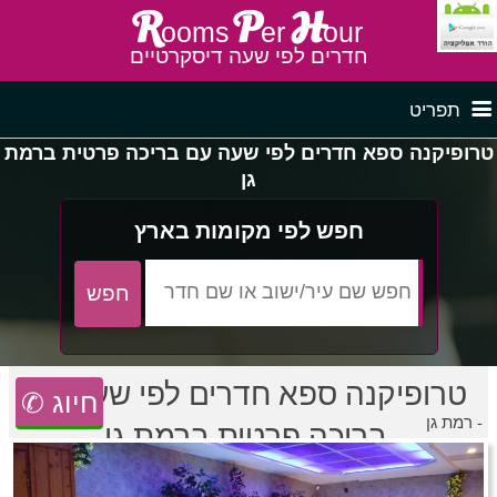
R
P
H
ooms
er
our
חדרים לפי שעה דיסקרטיים
תפריט
טרופיקנה ספא חדרים לפי שעה עם בריכה פרטית ברמת
גן
דף ראשי
חדרים לפי שעה בצפון
חפש לפי מקומות בארץ
לפי איזור
חדרים לפי שעה במרכז
חדרים לפי שעה בדרום
חדרים לפי שעה במישור החוף
פרסם באתר
טרופיקנה ספא חדרים לפי שעה עם
✆ חיוג
רמת גן -
בריכה פרטית ברמת גן
חדרים לפי שעה בגליל מערבי
חדרים באזור