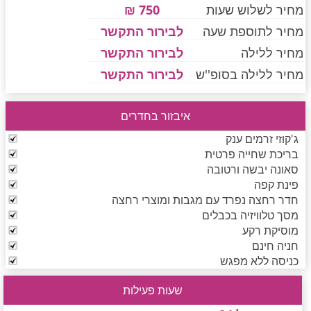
מחיר לשלוש שעות
750 ₪
מחיר לתוספת שעה
לבירור התקשר
חדרים לפי שעה בחיפה קריות
מחיר ללילה
לבירור התקשר
מחיר ללילה בסופ''ש
לבירור התקשר
חדרים לפי שעה בכנרת גליל תחתון עמקים
איבזור בחדרים
ג'קוזי זרמים ענק
בריכת שחייה פרטית
חדרים לפי שעה ברמת הגולן
סאונה יבשה ורטובה
פינת קפה
חדר רחצה נפרד עם מגבות ומוצרי רחצה
חדרים לפי שעה בהערבה
מסך טלוויזיה בכבלים
מוסיקת רקע
חניה חינם
כניסה ללא מפגש
חדרים לפי שעה בעמק יזרעאל
שעות פעילות