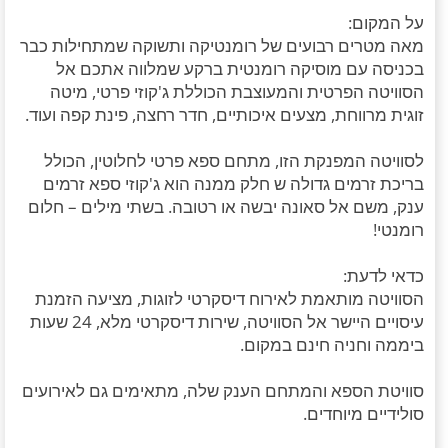
על המקום:
מאה מטרים רבועים של רומנטיקה ותשוקה שמתחילות כבר
בכניסה עם מוסיקה רומנטית ברקע שמלווה אתכם אל
הסוויטה הפרטית והמעוצבת הכוללת ג'קוזי פרטי, מיטה
זוגית מרווחת, מצעים איכותיים, חדר רחצה, פינת קפה ועוד.
לסוויטה המפנקת הזו, מתחם ספא פרטי לחלוטין, הכולל
בריכת זרמים גדולה ש חלק ממנה הוא ג'קוזי ספא זרמים
ענק, משם אל סאונה יבשה או רטובה. בשתי מילים – חלום
רומנטי!
כדאי לדעת:
הסוויטה מותאמת לאירוח דיסקרטי לזוגות, מציעה הזמנת
עיסויים היישר אל הסוויטה, שירות דיסקרטי מלא, 24 שעות
ביממה וחניה חינם במקום.
סוויטת הספא והמתחם הענק שלה, מתאימים גם לאירועים
סולידיים מיוחדים.