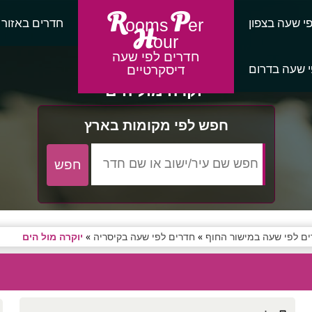
R
P
י שעה בצפון
חדרים באזור
ooms
er
H
our
חדרים לפי שעה
 שעה בדרום
דיסקרטיים
יוקרה מול הים
חפש לפי מקומות בארץ
ם לפי שעה במישור החוף
»
חדרים לפי שעה בקיסריה
»
יוקרה מול הים