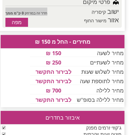
פרטי מיקום
ישוב
קיסריה
חדר זה במרחק
0 ק''מ ממך
אזור
מישור החוף
מפה
מחירים - החל מ 150 ₪
מחיר לשעה
150 ₪
מחיר לשעתיים
250 ₪
מחיר לשלוש שעות
לבירור התקשר
מחיר לתוספת שעה
לבירור התקשר
מחיר ללילה
700 ₪
מחיר ללילה בסופ''ש
לבירור התקשר
איבזור בחדרים
ג'קוזי זרמים מפנק
מיטה זוגית יוקרתית