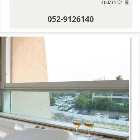
להזמנות
052-9126140
טוען תמו