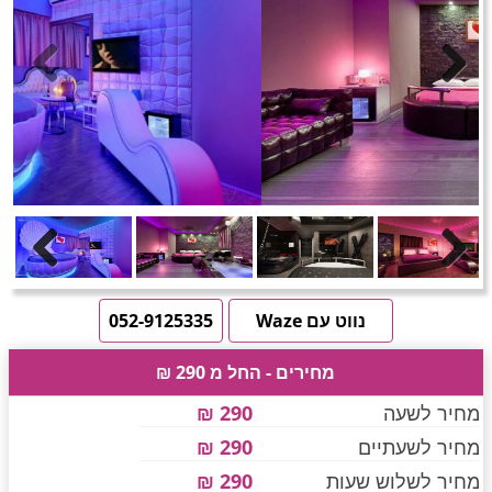
חדרים לפי שעה באזור ירושלים
טוען תמונות.....
Previous
Next
חדרים לפי שעה באזור השפלה
חדרים לפי שעה בהשרון
Previous
Next
חדרים לפי שעה בנגב
נווט עם Waze
052-9125335
מחירים - החל מ 290 ₪
חדרים לפי שעה בגליל עליון
מחיר לשעה
290 ₪
מחיר לשעתיים
290 ₪
חדרים לפי שעה בחוף הכרמל
מחיר לשלוש שעות
290 ₪