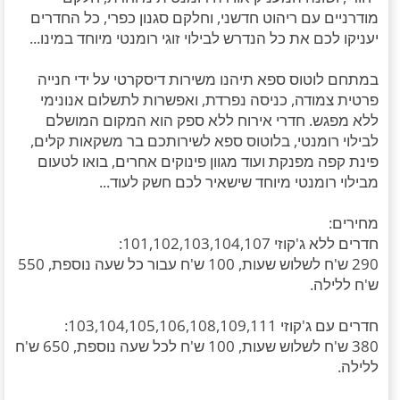
מודרניים עם ריהוט חדשני, וחלקם סגנון כפרי, כל החדרים
יעניקו לכם את כל הנדרש לבילוי זוגי רומנטי מיוחד במינו...
במתחם לוטוס ספא תיהנו משירות דיסקרטי על ידי חנייה
פרטית צמודה, כניסה נפרדת, ואפשרות לתשלום אנונימי
ללא מפגש. חדרי אירוח ללא ספק הוא המקום המושלם
לבילוי רומנטי, בלוטוס ספא לשירותכם בר משקאות קלים,
פינת קפה מפנקת ועוד מגוון פינוקים אחרים, בואו לטעום
מבילוי רומנטי מיוחד שישאיר לכם חשק לעוד...
מחירים:
חדרים ללא ג'קוזי 101,102,103,104,107:
290 ש'ח לשלוש שעות, 100 ש'ח עבור כל שעה נוספת, 550
ש'ח ללילה.
חדרים עם ג'קוזי 103,104,105,106,108,109,111:
380 ש'ח לשלוש שעות, 100 ש'ח לכל שעה נוספת, 650 ש'ח
ללילה.