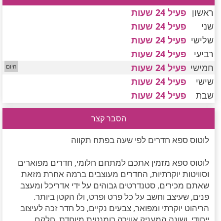
חדרים לפי שעה במישור החוף הדרומי
ראשון
פעיל 24 שעות
שני
פעיל 24 שעות
שלישי
פעיל 24 שעות
רביעי
פעיל 24 שעות
חמישי
פעיל 24 שעות
שישי
פעיל 24 שעות
שבת
פעיל 24 שעות
הסבר קצר
לוטוס ספא חדרים לפי שעה בפתח תקווה
לוטוס ספא מזמין אתכם למתחם חלומי, חדרים מפוארים
וסוויטות יוקרתיות, החדרים מעוצבים ברמה אחרת מזאת
שאתם מכירים, סטנדרטים גבוהים על ידי אדריכל ומעצב
פנים, שעיצב וחשב על כל פרט ופרט, ולו הקטן ביותר.
הריהוט יוקרתי ומפואר, צבעים נקיים, כל חדר זכה לעיצוב
ייחודי, ושונה המעניק אווירה רומנטית מיוחדת, חלקם