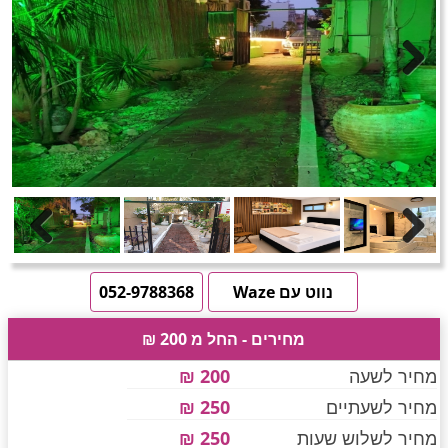
חדרים לפי שעה באזור ירושלים
טוען תמונות.....
Next
חדרים לפי שעה באזור השפלה
חדרים לפי שעה בהשרון
Previous
Next
חדרים לפי שעה בנגב
נווט עם Waze
052-9788368
מחירים - החל מ 200 ₪
חדרים לפי שעה בגליל עליון
מחיר לשעה
200 ₪
מחיר לשעתיים
250 ₪
חדרים לפי שעה בחוף הכרמל
מחיר לשלוש שעות
250 ₪