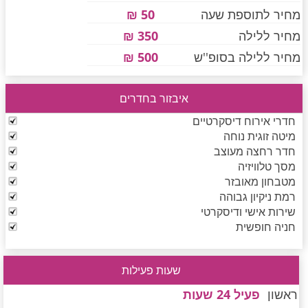
מחיר לתוספת שעה
50 ₪
מחיר ללילה
350 ₪
חדרים לפי שעה בחיפה קריות
מחיר ללילה בסופ''ש
500 ₪
איבזור בחדרים
חדרים לפי שעה בכנרת גליל תחתון עמקים
חדרי אירוח דיסקרטיים
מיטה זוגית נוחה
חדר רחצה מעוצב
חדרים לפי שעה ברמת הגולן
מסך טלוויזיה
מטבחון מאובזר
רמת ניקיון גבוהה
חדרים לפי שעה בהערבה
שירות אישי ודיסקרטי
חניה חופשית
חדרים לפי שעה בעמק יזרעאל
שעות פעילות
ראשון
פעיל 24 שעות