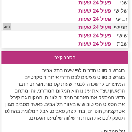
שני
פעיל 24 שעות
חדרים לפי שעה במישור החוף הדרומי
שלישי
פעיל 24 שעות
רביעי
פעיל 24 שעות
חמישי
פעיל 24 שעות
שישי
פעיל 24 שעות
שבת
פעיל 24 שעות
הסבר קצר
בוגרשוב סוויט חדרים לפי שעה בתל אביב
בוגרשוב סוויט מציעים לכם חדרי אירוח דיסקרטיים
המיועדים להשכרה לכמה שעות קסומות וזוגיות. הדבר
הראשון שצד את עינינו הוא המקום המודרני, זהו מתחם
חדש המספק את האבזור המדויק לזוגות, המקום גם קיבל
את הספוט הכי טוב שיש באזור תל אביב. כאשר מסביב מגוון
אטרקציות, חופי ים, בתי קפה, פאבים, אבל המלונית בהחלט
תספק לכם את הנחת והשלווה שלמענו הגעתם.
על המקום -