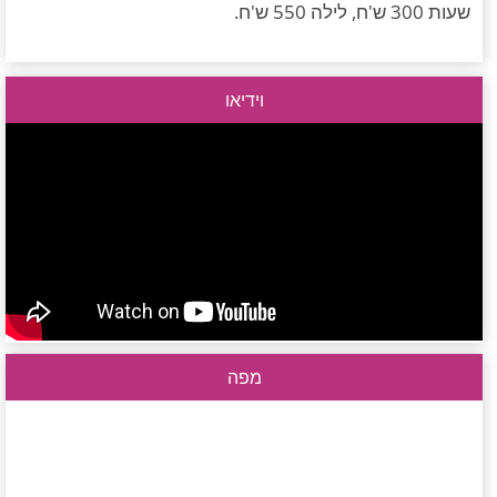
שעות 300 ש'ח, לילה 550 ש'ח.
וידיאו
מפה