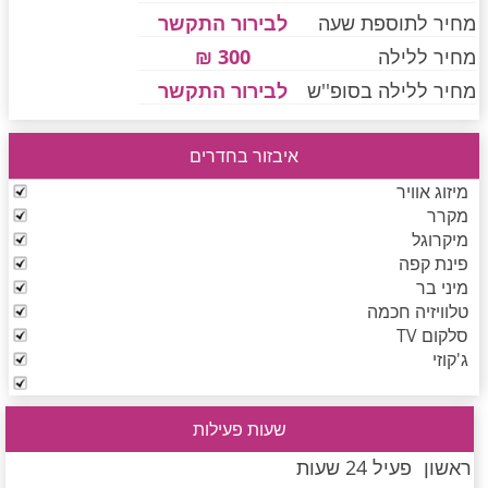
מחיר לתוספת שעה
לבירור התקשר
מחיר ללילה
300 ₪
חדרים לפי שעה בחיפה קריות
מחיר ללילה בסופ''ש
לבירור התקשר
איבזור בחדרים
חדרים לפי שעה בכנרת גליל תחתון עמקים
מיזוג אוויר
מקרר
מיקרוגל
חדרים לפי שעה ברמת הגולן
פינת קפה
מיני בר
טלוויזיה חכמה
חדרים לפי שעה בהערבה
סלקום TV
ג'קוזי
חדרים לפי שעה בעמק יזרעאל
שעות פעילות
ראשון
פעיל 24 שעות