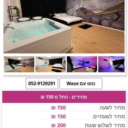
חדרים לפי שעה באזור ירושלים
טוען תמונות.....
Next
חדרים לפי שעה באזור השפלה
חדרים לפי שעה בהשרון
Previous
Next
חדרים לפי שעה בנגב
נווט עם Waze
052-9129291
מחירים - החל מ 150 ₪
חדרים לפי שעה בגליל עליון
מחיר לשעה
150 ₪
מחיר לשעתיים
150 ₪
חדרים לפי שעה בחוף הכרמל
מחיר לשלוש שעות
200 ₪