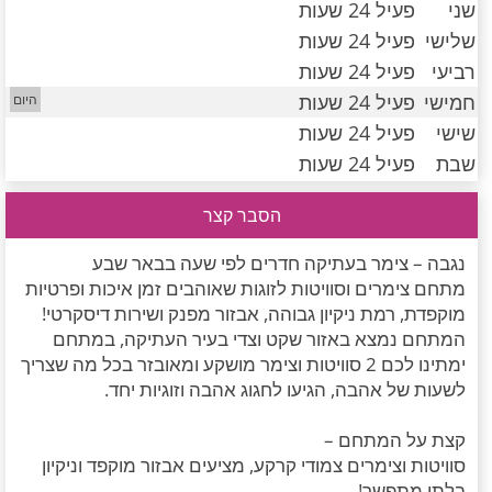
שני
פעיל 24 שעות
חדרים לפי שעה במישור החוף הדרומי
שלישי
פעיל 24 שעות
רביעי
פעיל 24 שעות
חמישי
פעיל 24 שעות
שישי
פעיל 24 שעות
שבת
פעיל 24 שעות
הסבר קצר
נגבה – צימר בעתיקה חדרים לפי שעה בבאר שבע
מתחם צימרים וסוויטות לזוגות שאוהבים זמן איכות ופרטיות
מוקפדת, רמת ניקיון גבוהה, אבזור מפנק ושירות דיסקרטי!
המתחם נמצא באזור שקט וצדי בעיר העתיקה, במתחם
ימתינו לכם 2 סוויטות וצימר מושקע ומאובזר בכל מה שצריך
לשעות של אהבה, הגיעו לחגוג אהבה וזוגיות יחד.
קצת על המתחם –
סוויטות וצימרים צמודי קרקע, מציעים אבזור מוקפד וניקיון
בלתי מתפשר!