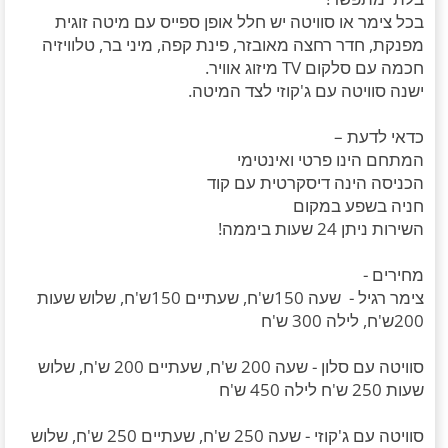
בכל צימר או סוויטה יש חלל אופן ספייס עם מיטה זוגית
מפנקת, חדר רחצה מאובזר, פינת קפה, מיני בר, טלוויזיה
חכמה עם סלקום TV מיזוג אוויר.
ישנה סוויטה עם ג'קוזי לצד המיטה.
כדאי לדעת –
המתחם הינו פרטי ואינטימי
הכניסה הינה דיסקרטית עם קוד
חניה בשפע במקום
השירות ניתן 24 שעות ביממה!
מחירים -
צימר רגיל - שעה 150ש'ח, שעתיים 150ש'ח, שלוש שעות
200ש'ח, לילה 300 ש'ח
סוויטה עם סלון - שעה 200 ש'ח, שעתיים 200 ש'ח, שלוש
שעות 250 ש'ח לילה 450 ש'ח
סוויטה עם ג'קוזי - שעה 250 ש'ח, שעתיים 250 ש'ח, שלוש