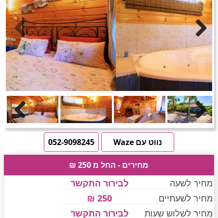
חדרים לפי שעה באזור ירושלים
טוען תמונות.....
Previous
Next
חדרים לפי שעה באזור השפלה
חדרים לפי שעה בהשרון
Previous
Next
חדרים לפי שעה בנגב
נווט עם Waze
052-9098245
מחירים - החל מ 250 ₪
חדרים לפי שעה בגליל עליון
מחיר לשעה
לבירור התקשר
מחיר לשעתיים
250 ₪
חדרים לפי שעה בחוף הכרמל
מחיר לשלוש שעות
לבירור התקשר