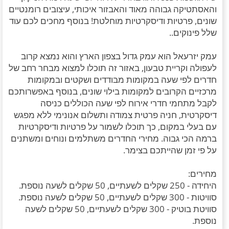
והאסתטיקה גבוהה מאוד והאבזור איכותי, עיצובים רומנטיים
שונים, פרטיות ודיסקרטיות מוחלטת! בנוסף מחכים לכם עוד
שלל פינוקים..
עמק יזרעאל הוא עמק גדול בצפון הארץ והוא נמצא קרוב
לעפולה וקריית טבעון, באזור זה תוכלו למצוא מבחר רחב של
חדרים לפי שעה במקומות מבודדים ושקטים ובמקומות
מרכזיים הקרובים למקומות בילוי שונים, בנוסף באפשרותכם
לקבל מתחמי חדרי אירוח לפי שעה הכוללים כניסה
דיסקרטית, חניה פרטית צמודה ותשלום אנונימי ללא מפגש
עם בעלי במקום, כך תוכלו לשמור על פרטיות ודיסקרטיות
ברמה הכי גבוה. מחירי החדרים משתלמים ונוחים ומשתנים
על פי זמן שהייתכם בצימר.
מחירים:
היחידה - 250 שקלים לשעתיים, 50 שקלים לשעה נוספת.
סוויטות - 300 שקלים לשעתיים, 50 שקלים לשעה נוספת.
סוויטת בוטיק - 300 שקלים לשעתיים, 50 שקלים לשעה
נוספת.