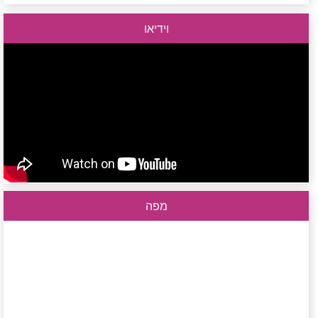
וידיאו
מפה