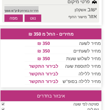
פרטי מיקום
ישוב
אשקלון
חדר זה במרחק
0 ק''מ ממך
אזור
מישור החוף
מפה
נווט
מחירים - החל מ 350 ₪
מחיר לשעה
350 ₪
מחיר לשעתיים
350 ₪
מחיר לשלוש שעות
350 ₪
מחיר לתוספת שעה
לבירור התקשר
מחיר ללילה
לבירור התקשר
מחיר ללילה בסופ''ש
לבירור התקשר
איבזור בחדרים
סוויטה לפי שעה
נוף לים