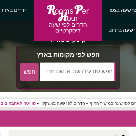
R
P
י שעה בצפון
חדרים באזור
ooms
er
H
our
חדרים לפי שעה
 שעה בדרום
דיסקרטיים
קינק סטודיו
חפש לפי מקומות בארץ
ם לפי שעה במישור החוף
»
חדרים לפי שעה באשקלון
»
סוויטה לאהבה בים