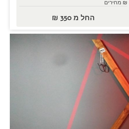
₪ מחירים
החל מ 350 ₪
נות.....