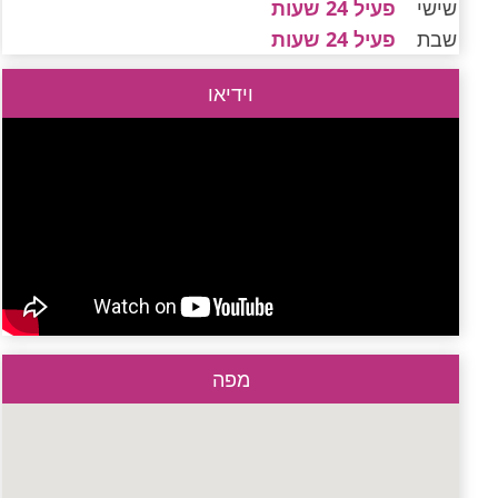
שישי
פעיל 24 שעות
שבת
פעיל 24 שעות
וידיאו
מפה