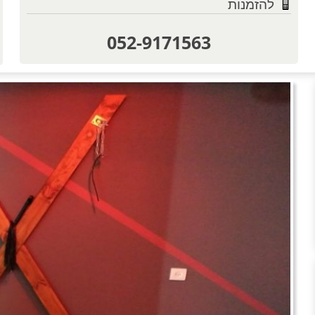
להזמנות
052-9171563
טוען תמו