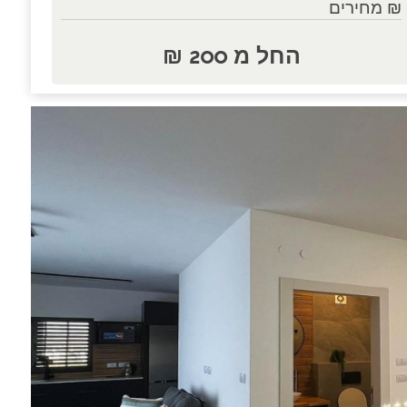
₪ מחירים
החל מ 200 ₪
נות.....