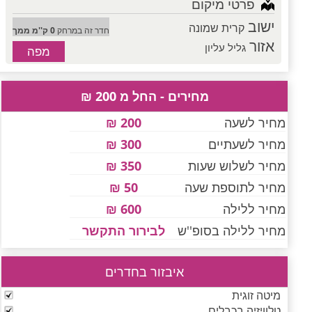
פרטי מיקום
ישוב
קרית שמונה
חדר זה במרחק
0 ק''מ ממך
אזור
גליל עליון
מפה
מחירים - החל מ 200 ₪
מחיר לשעה
200 ₪
מחיר לשעתיים
300 ₪
מחיר לשלוש שעות
350 ₪
מחיר לתוספת שעה
50 ₪
מחיר ללילה
600 ₪
מחיר ללילה בסופ''ש
לבירור התקשר
איבזור בחדרים
מיטה זוגית
טלוויזיה בכבלים