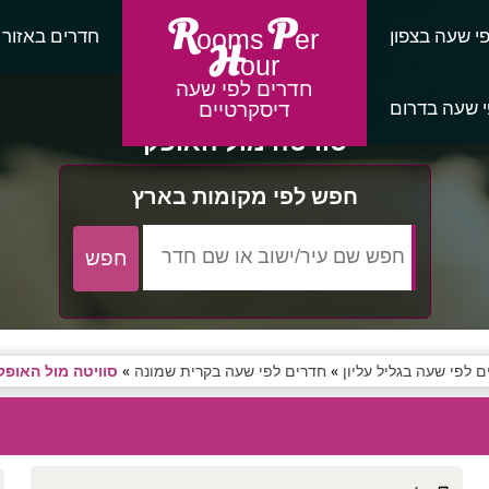
R
P
י שעה בצפון
חדרים באזור
ooms
er
H
our
חדרים לפי שעה
 שעה בדרום
דיסקרטיים
סוויטה מול האופק
חפש לפי מקומות בארץ
 לפי שעה בגליל עליון
»
חדרים לפי שעה בקרית שמונה
»
סוויטה מול האופק