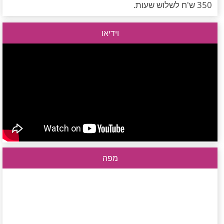
350 ש'ח לשלוש שעות.
וידיאו
מפה