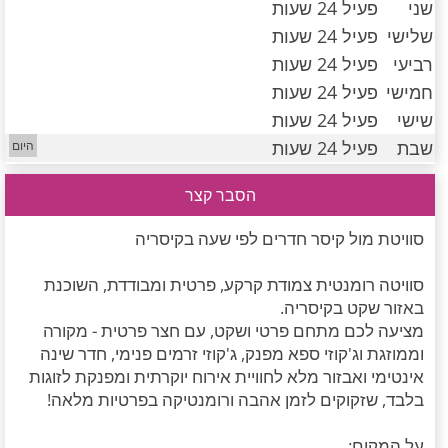
שני
פעיל 24 שעות
חדרים לפי שעה במישור החוף הדרומי
שלישי
פעיל 24 שעות
רביעי
פעיל 24 שעות
חמישי
פעיל 24 שעות
שישי
פעיל 24 שעות
שבת
פעיל 24 שעות
הסבר קצר
סוויטת מול קיסר חדרים לפי שעה בקיסריה
סוויטה רומנטית צמודת קרקע, פרטית ומבודדת, השוכנת
באזור שקט בקיסריה.
מציעה לכם מתחם פרטי ושקט, עם חצר פרטית - מקורה
וממוזגת וג'קוזי ספא מפנק, ג'קוזי זרמים פנימי, חדר שינה
אינטימי ואבזור מלא לחוויית אירוח יוקרתית ומפנקת לזוגות
בלבד, שזקוקים לזמן אהבה ורומנטיקה בפרטיות מלאה!
על המקום: