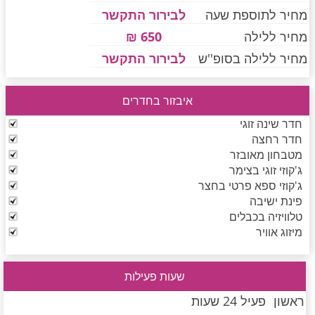
מחיר לתוספת שעה
לבירור התקשר
מחיר ללילה
650 ₪
חדרים לפי שעה בחיפה קריות
מחיר ללילה בסופ''ש
לבירור התקשר
איבזור בחדרים
חדרים לפי שעה בכנרת גליל תחתון עמקים
חדר שינה זוגי
חדר רחצה
מטבחון מאובזר
חדרים לפי שעה ברמת הגולן
ג'קוזי זוגי בצימר
ג'קוזי ספא פרטי בחצר
פינת ישיבה
חדרים לפי שעה בהערבה
טלוויזיה בכבלים
מיזוג אוויר
חדרים לפי שעה בעמק יזרעאל
שעות פעילות
ראשון
פעיל 24 שעות