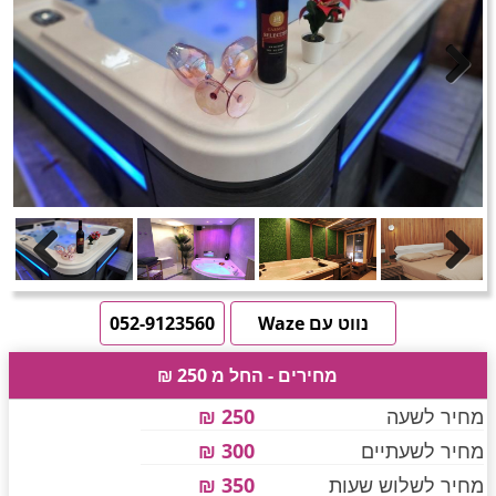
חדרים לפי שעה באזור ירושלים
טוען תמונות.....
Previous
Next
חדרים לפי שעה באזור השפלה
חדרים לפי שעה בהשרון
Previous
Next
חדרים לפי שעה בנגב
נווט עם Waze
052-9123560
מחירים - החל מ 250 ₪
חדרים לפי שעה בגליל עליון
מחיר לשעה
250 ₪
מחיר לשעתיים
300 ₪
חדרים לפי שעה בחוף הכרמל
מחיר לשלוש שעות
350 ₪