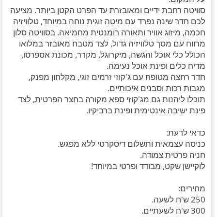
סוויטה רחבת ידיים ומאובזרת עד הפרט הקטן ביותר. מציעה
לכם חדר שינה נפרד עם מיטה זוגית נוחה במיוחד, טלוויזיה
חכמה, מיזוג אוויר ותאורה רומנטית מחמיאה. בסוויטה סלון
מרווח עם מסך טלוויזיה גדול, לצד מטבח מאובזר במלואו
הכולל כלי אוכל והגשה, מיקרוגל, מקרר, מכונת אספרסו,
מדיח כלים ופינת אוכל נעימה.
חדר רחצה מטופח עם ג'קוזי זרמים זוגי, מקלחון מפנק,
מגבות רכות וסבנים איכותיים.
תוכלו ליהנות גם מג'קוזי ספא מקורה בחצר הפרטית, לצד
פינת ישיבה אינטימית ופינת ברביקיו.
כדאי לדעת:
כניסה עצמאית ותשלום דיסקרטי ללא מפגש.
חניה פרטית צמודה.
לוקיישן שקט, מבודד ופרטי במיוחד!
מחירים:
250 ש'ח לשעה.
300 ש'ח לשעתיים.