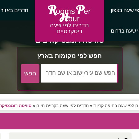
R
P
י שעה בצפון
חדרים באזור
ooms
er
H
our
חדרים לפי שעה
 שעה בדרום
דיסקרטיים
סוויטה רומנטיקה בים
חפש לפי מקומות בארץ
ם לפי שעה בחיפה קריות
»
חדרים לפי שעה בקריית חיים
»
סוויטה רומנטיקה