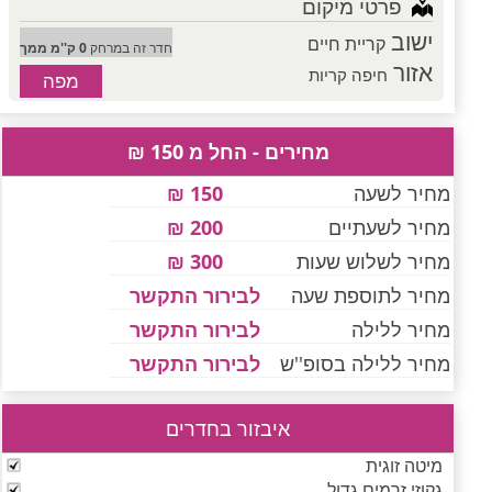
פרטי מיקום
ישוב
קריית חיים
חדר זה במרחק
0 ק''מ ממך
אזור
חיפה קריות
מפה
מחירים - החל מ 150 ₪
מחיר לשעה
150 ₪
מחיר לשעתיים
200 ₪
מחיר לשלוש שעות
300 ₪
מחיר לתוספת שעה
לבירור התקשר
מחיר ללילה
לבירור התקשר
מחיר ללילה בסופ''ש
לבירור התקשר
איבזור בחדרים
מיטה זוגית
גקוזי זרמים גדול