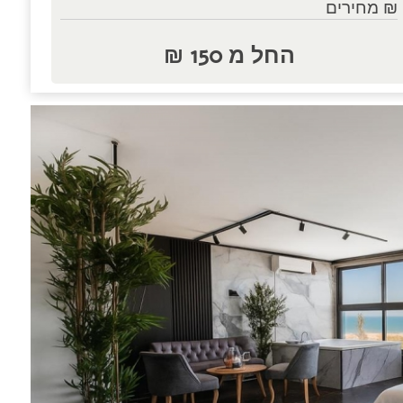
₪ מחירים
החל מ 150 ₪
נות.....