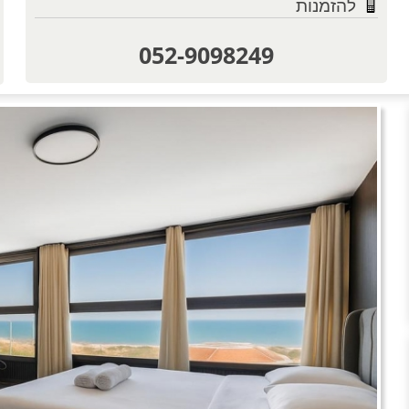
להזמנות
052-9098249
טוען תמו