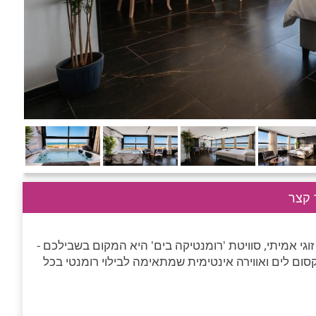
קצר
גי אמיתי, סוויטת 'רומנטיקה בים' היא המקום בשבילכם -
סום לים ואווירה אינטימית שמתאימה לבילוי רומנטי בכל