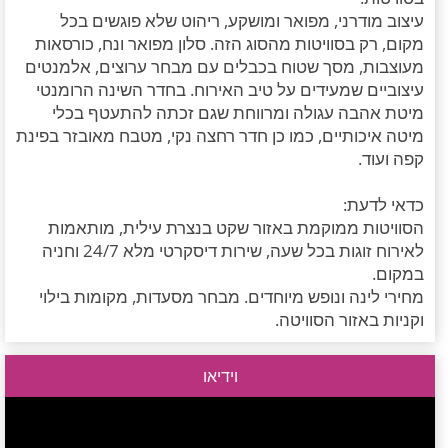
עיצוב מודרני, מפואר ומושקע, ריהוט שלא פוגשים בכל
מקום, רק בסוויטות מהסוג הזה. סלון מפואר ונח, כורסאות
מעוצבות, מסך שטוח בכבלים עם מבחר ערוצים, אלמנטים
עיצוביים שמעידים על טיב האירוח. בחדר השינה הרומנטי
מיטת אהבה עגולה ומרווחת שגם זכתה להתעטף בכלי
מיטה איכותיים, כמו כן חדר רחצה נקי, מטבח מאובזר בפינת
קפה ועוד.
כדאי לדעת:
הסוויטות ממוקמת באזור שקט בנצרת עילית, מותאמות
לאירוח זוגות בכל שעה, שירות דיסקרטי מלא 24/7 וחניה
במקום.
מחירי לינה ונופש מיוחדים. מבחר מסעדות, מקומות בילוי
וקניות באזור הסוויטה.
וידיאו