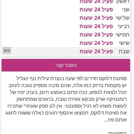
ראשון
פעיל 24 שעות
חדרים לפי שעה במישור החוף הדרומי
שני
פעיל 24 שעות
שלישי
פעיל 24 שעות
רביעי
פעיל 24 שעות
חמישי
פעיל 24 שעות
שישי
פעיל 24 שעות
שבת
פעיל 24 שעות
הסבר קצר
סוויטת דלוקס חדרים לפי שעה בנצרת עילית נוף הגליל
יש מקומות בדיוק כמו אלה, שהם סיבה מספיק טובה לעזוב
הכל ולצאת לנופש, ככה סתם באמצע היום, בערב יפה של
רומנטיקה שרק מבקש אווירה טובה, ברגעים שמתחשק
לעשות משהו לא רגיל וספונטני. אין לנו ספק שאחרי שתכירו
את סוויטת דלוקס, תמצאו אינסוף רגעים כאלה ששווה לחגוג
אותם פה...
בסוויטות: