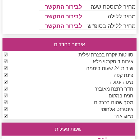
מחיר לתוספת שעה
לבירור התקשר
מחיר ללילה
לבירור התקשר
חדרים לפי שעה בחיפה קריות
מחיר ללילה בסופ''ש
לבירור התקשר
איבזור בחדרים
חדרים לפי שעה בכנרת גליל תחתון עמקים
סוויטות יוקרה בנצרת עילית
אירוח דיסקרטי מלא
שירות 24 שעות ביממה
חדרים לפי שעה ברמת הגולן
פינת קפה
מיטה עגולה
חדר רחצה מאובזר
חדרים לפי שעה בהערבה
חניה במקום
מסך שטוח בכבלים
אינטרנט אלחוטי
מיזוג אויר
חדרים לפי שעה בעמק יזרעאל
שעות פעילות