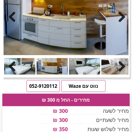
חדרים לפי שעה באזור ירושלים
טוען תמונות.....
Previous
Next
חדרים לפי שעה באזור השפלה
חדרים לפי שעה בהשרון
Previous
Next
חדרים לפי שעה בנגב
נווט עם Waze
052-9120112
מחירים - החל מ 300 ₪
חדרים לפי שעה בגליל עליון
מחיר לשעה
300 ₪
מחיר לשעתיים
300 ₪
חדרים לפי שעה בחוף הכרמל
מחיר לשלוש שעות
350 ₪