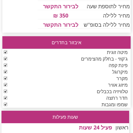
מחיר לתוספת שעה
לבירור התקשר
מחיר ללילה
350 ₪
חדרים לפי שעה בחיפה קריות
מחיר ללילה בסופ''ש
לבירור התקשר
איבזור בחדרים
חדרים לפי שעה בכנרת גליל תחתון עמקים
מיטה זוגית
ג'קוזי - בחלק מהצימרים
פינת קפה
חדרים לפי שעה ברמת הגולן
מיקרוגל
מקרר
מיזוג אוויר
חדרים לפי שעה בהערבה
טלוויזיה בכבלים
חדר רחצה
שמפו ומגבות
חדרים לפי שעה בעמק יזרעאל
שעות פעילות
ראשון
פעיל 24 שעות