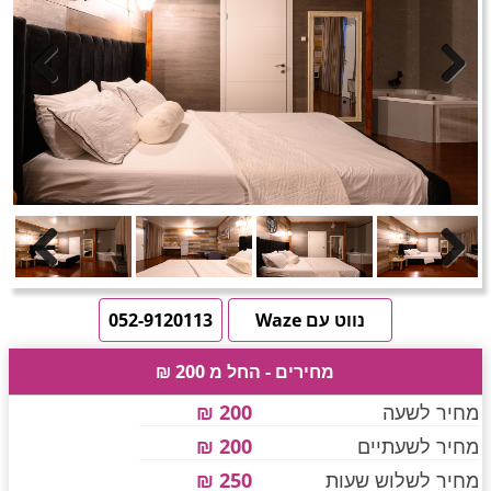
חדרים לפי שעה באזור ירושלים
טוען תמונות.....
Previous
Next
חדרים לפי שעה באזור השפלה
חדרים לפי שעה בהשרון
Previous
Next
חדרים לפי שעה בנגב
נווט עם Waze
052-9120113
מחירים - החל מ 200 ₪
חדרים לפי שעה בגליל עליון
מחיר לשעה
200 ₪
מחיר לשעתיים
200 ₪
חדרים לפי שעה בחוף הכרמל
מחיר לשלוש שעות
250 ₪