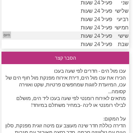
שני
פעיל 24 שעות
חדרים לפי שעה במישור החוף הדרומי
שלישי
פעיל 24 שעות
רביעי
פעיל 24 שעות
חמישי
פעיל 24 שעות
שישי
פעיל 24 שעות
שבת
פעיל 24 שעות
הסבר קצר
עכו מול הים - חדרים לפי שעה בעכו
הכירו את עכו מול הים, דירת אירוח מפנקת מול חוף הים של
עכו, המיועדת לזוגות שמחפשים פרטיות, שקט ואווירה
קסומה...
מתאים לאירוח רומנטי לפי שעה בעכו ליד הים, מושלם
לבילוי רומנטי או לינה -במחיר משתלם במיוחד!
על המקום:
הדירה כוללת חדר שינה מעוצב עם מיטה זוגית מפנקת, סלון
נעים עם טלוויזיה חכמה, חדר רחצה מאובזר עם מגבות