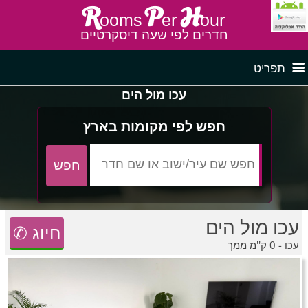
R
P
H
ooms
er
our
חדרים לפי שעה דיסקרטיים
תפריט
עכו מול הים
דף ראשי
חדרים לפי שעה בצפון
חפש לפי מקומות בארץ
לפי איזור
חדרים לפי שעה במרכז
עכו מול הים
חדרים לפי שעה בדרום
חדרים לפי שעה במישור החוף
פרסם באתר
✆ חיוג
עכו - 0 ק''מ ממך
חדרים לפי שעה בגליל מערבי
חדרים באזור