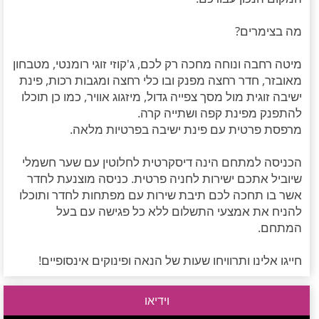
מה בצימרים?
מיטה רחבה ונוחה מחכה רק לכם, ג'קוזי זוגי רומנטי, מטבחון
מאובזר, חדר רחצה מפנק ובו כלי רחצה ומגבות רכות, פינת
ישיבה זוגית מול מסך צפייה גדול, מיזגוג אוויר, כמו כן תוכלו
להתפנק מפינת קפה ושתייה קרה.
מרפסת פרטית עם פינת ישיבה בפרטיות מלאה.
הכניסה למתחם הינה דיסקרטית לחלוטין עם שער חשמלי
שיוביל אתכם ישירות לחניה פרטית. כניסה מוצנעת לחדר
אשר בו תחכה לכם תיבת שירות עם מפתחות לחדר ותוכלו
להניח את אמצעי התשלום ללא כל פגישה עם בעל
המתחם.
חייגו אלינו ותרוויחו שעות של הנאה ופינוקים אינסופיים!
וידיאו