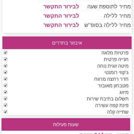
מחיר לתוספת שעה
לבירור התקשר
מחיר ללילה
לבירור התקשר
חדרים לפי שעה בחיפה קריות
מחיר ללילה בסופ''ש
לבירור התקשר
איבזור בחדרים
חדרים לפי שעה בכנרת גליל תחתון עמקים
פרטיות מלאה
חנייה פרטית
מיטה זוגית נוחה
חדרים לפי שעה ברמת הגולן
ג'קוזי רומנטי
חדר רחצה מרווח
מטבחון מאובזר
חדרים לפי שעה בהערבה
מיזוג
תשלום בתיבת שירות
פינת קפה עשירה
שתייה קלה
חדרים לפי שעה בעמק יזרעאל
שעות פעילות