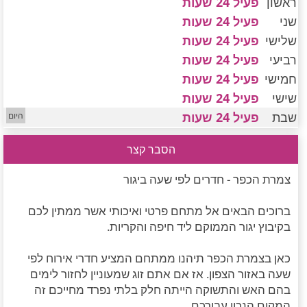
ראשון
פעיל 24 שעות
חדרים לפי שעה במישור החוף הדרומי
שני
פעיל 24 שעות
שלישי
פעיל 24 שעות
רביעי
פעיל 24 שעות
חמישי
פעיל 24 שעות
שישי
פעיל 24 שעות
שבת
פעיל 24 שעות
הסבר קצר
צמרת הכפר - חדרים לפי שעה ביגור
ברוכים הבאים אל מתחם פרטי ואיכותי אשר ממתין לכם
בקיבוץ יגור הממוקם ליד חיפה והקריות.
כאן בצמרת הכפר תיהנו ממתחם המציע חדרי אירוח לפי
שעה באזור הצפון. אז אם אתם זוג שמעוניין לחזור לימים
בהם האש והתשוקה הייתה חלק בלתי נפרד מחייכם זה
המקום הנכון עבורכם.