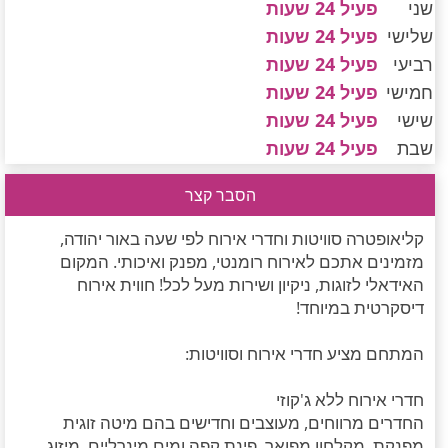
שני
פעיל 24 שעות
חדרים לפי שעה במישור החוף הדרומי
שלישי
פעיל 24 שעות
רביעי
פעיל 24 שעות
חמישי
פעיל 24 שעות
שישי
פעיל 24 שעות
שבת
פעיל 24 שעות
הסבר קצר
קליאופטרה סוויטות וחדרי אירוח לפי שעה באור יהודה,
מזמינים אתכם לאירוח רומנטי, מפנק ואיכותי. המקום
האידאלי לזוגות, ניקיון ושירות מעל לכל! חווית אירוח
דיסקרטית במיוחד!
המתחם מציע חדרי אירוח וסוויטות:
חדרי אירוח ללא ג'קוזי
החדרים מרווחים, מעוצבים וחדישים בהם מיטה זוגית
מפנקת, מקלחון מפואר, פינת קפה ומים מינרליים, מיזוג,