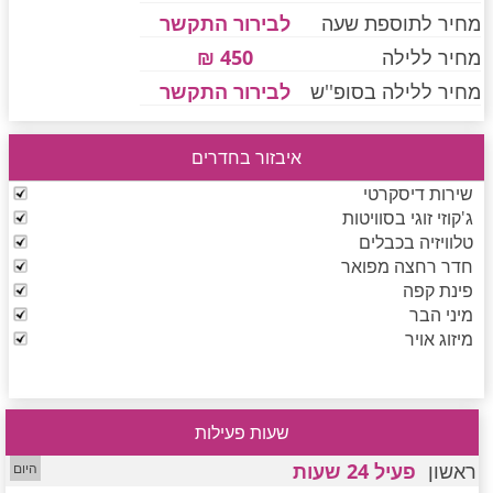
מחיר לתוספת שעה
לבירור התקשר
מחיר ללילה
450 ₪
חדרים לפי שעה בחיפה קריות
מחיר ללילה בסופ''ש
לבירור התקשר
איבזור בחדרים
חדרים לפי שעה בכנרת גליל תחתון עמקים
שירות דיסקרטי
ג'קוזי זוגי בסוויטות
טלוויזיה בכבלים
חדרים לפי שעה ברמת הגולן
חדר רחצה מפואר
פינת קפה
מיני הבר
חדרים לפי שעה בהערבה
מיזוג אויר
חדרים לפי שעה בעמק יזרעאל
שעות פעילות
ראשון
פעיל 24 שעות