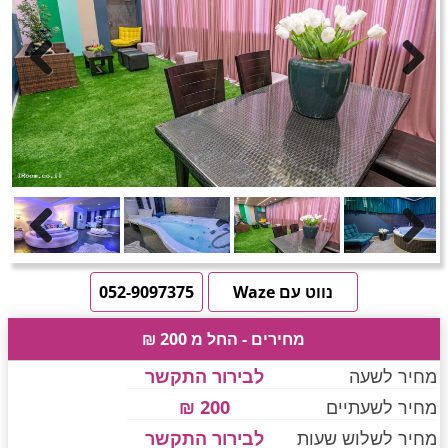
חדרים לפי שעה באזור ירושלים
טוען תמונות.....
Previous
Next
חדרים לפי שעה באזור השפלה
חדרים לפי שעה בהשרון
Previous
Next
חדרים לפי שעה בנגב
נווט עם Waze
052-9097375
מחירים - החל מ 200 ₪
חדרים לפי שעה בגליל עליון
מחיר לשעה
לבירור התקשר
מחיר לשעתיים
200 ₪
חדרים לפי שעה בחוף הכרמל
מחיר לשלוש שעות
לבירור התקשר