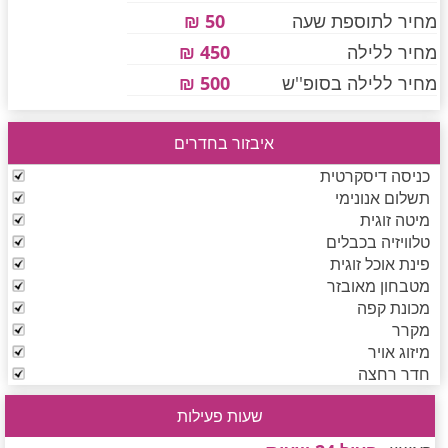
מחיר לתוספת שעה
50 ₪
מחיר ללילה
450 ₪
חדרים לפי שעה בחיפה קריות
מחיר ללילה בסופ''ש
500 ₪
איבזור בחדרים
חדרים לפי שעה בכנרת גליל תחתון עמקים
כניסה דיסקרטית
תשלום אנונימי
מיטה זוגית
חדרים לפי שעה ברמת הגולן
טלוויזיה בכבלים
פינת אוכל זוגית
מטבחון מאובזר
חדרים לפי שעה בהערבה
מכונת קפה
מקרר
מיזוג אויר
חדר רחצה
חדרים לפי שעה בעמק יזרעאל
שעות פעילות