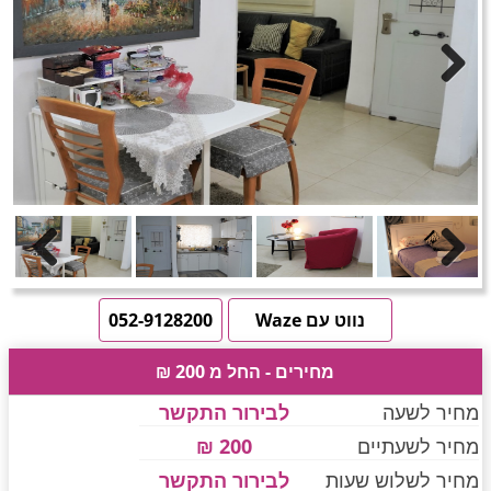
חדרים לפי שעה באזור ירושלים
טוען תמונות.....
Next
חדרים לפי שעה באזור השפלה
חדרים לפי שעה בהשרון
Previous
Next
חדרים לפי שעה בנגב
נווט עם Waze
052-9128200
מחירים - החל מ 200 ₪
חדרים לפי שעה בגליל עליון
מחיר לשעה
לבירור התקשר
מחיר לשעתיים
200 ₪
חדרים לפי שעה בחוף הכרמל
מחיר לשלוש שעות
לבירור התקשר