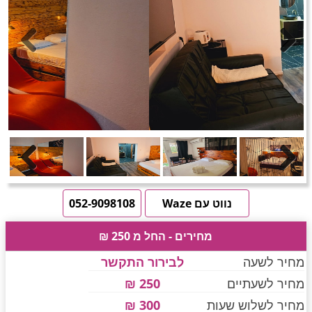
חדרים לפי שעה באזור ירושלים
טוען תמונות.....
Previous
Next
חדרים לפי שעה באזור השפלה
חדרים לפי שעה בהשרון
Previous
Next
חדרים לפי שעה בנגב
נווט עם Waze
052-9098108
מחירים - החל מ 250 ₪
חדרים לפי שעה בגליל עליון
מחיר לשעה
לבירור התקשר
מחיר לשעתיים
250 ₪
חדרים לפי שעה בחוף הכרמל
מחיר לשלוש שעות
300 ₪