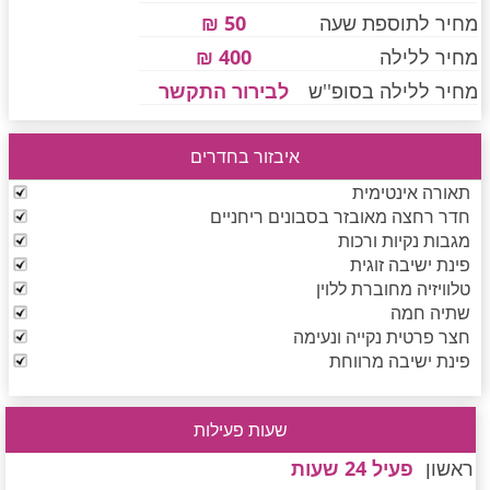
מחיר לתוספת שעה
50 ₪
מחיר ללילה
400 ₪
חדרים לפי שעה בחיפה קריות
מחיר ללילה בסופ''ש
לבירור התקשר
איבזור בחדרים
חדרים לפי שעה בכנרת גליל תחתון עמקים
תאורה אינטימית
חדר רחצה מאובזר בסבונים ריחניים
מגבות נקיות ורכות
חדרים לפי שעה ברמת הגולן
פינת ישיבה זוגית
טלוויזיה מחוברת ללוין
שתיה חמה
חדרים לפי שעה בהערבה
חצר פרטית נקייה ונעימה
פינת ישיבה מרווחת
חדרים לפי שעה בעמק יזרעאל
שעות פעילות
ראשון
פעיל 24 שעות