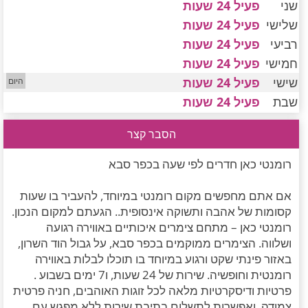
שני
פעיל 24 שעות
חדרים לפי שעה במישור החוף הדרומי
שלישי
פעיל 24 שעות
רביעי
פעיל 24 שעות
חמישי
פעיל 24 שעות
שישי
פעיל 24 שעות
שבת
פעיל 24 שעות
הסבר קצר
רומנטי כאן חדרים לפי שעה בכפר סבא
אם אתם מחפשים מקום רומנטי במיוחד, להעביר בו שעות
קסומות של אהבה ותשוקה אינסופית.. הגעתם למקום הנכון.
רומנטי כאן – מתחם צימרים איכותיים באווירה רגועה
ושלווה. הצימרים ממוקמים בכפר סבא, על גבול הוד השרון,
באזור פינתי שקט ורגוע במיוחד בו תוכלו לבלות באווירה
רומנטית וחופשיה. שירות של 24 שעות, ו7 ימים בשבוע .
פרטיות ודיסקרטיות מלאה לכל זוגות האוהבים, חניה פרטית
צמודה, ואפשרות לתשלום בתיבת שירות ללא מפגש עם