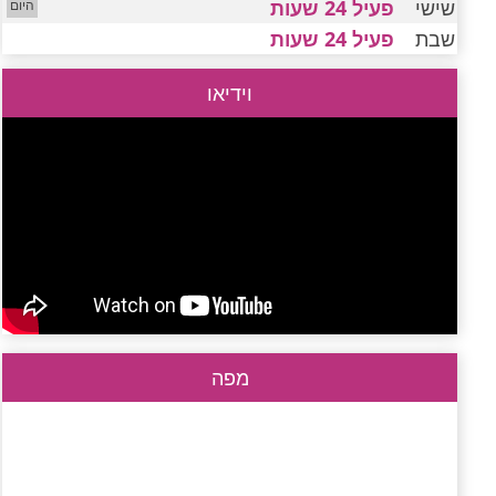
שישי
פעיל 24 שעות
שבת
פעיל 24 שעות
וידיאו
מפה