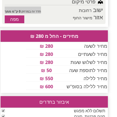
פרטי מיקום
ישוב
רחובות
חדר זה במרחק
0 ק''מ ממך
אזור
מישור החוף
מפה
מחירים - החל מ 280 ₪
מחיר לשעה
280 ₪
מחיר לשעתיים
280 ₪
מחיר לשלוש שעות
280 ₪
מחיר לתוספת שעה
50 ₪
מחיר ללילה
550 ₪
מחיר ללילה בסופ''ש
600 ₪
איבזור בחדרים
תשלום ללא מפגש
חניה פרטית, חינם