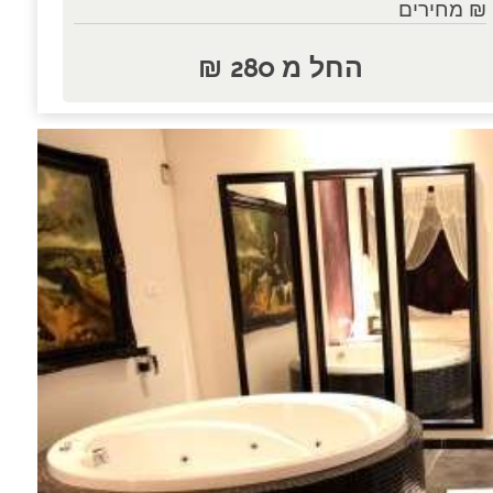
₪ מחירים
החל מ 280 ₪
נות.....