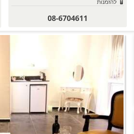
להזמנות
08-6704611
טוען תמו