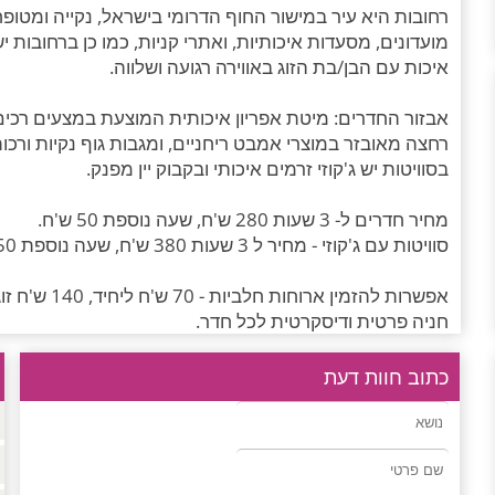
רחובות היא עיר במישור החוף הדרומי בישראל, נקייה ומטופ
מועדונים, מסעדות איכותיות, ואתרי קניות, כמו כן ברחובו
איכות עם הבן/בת הזוג באווירה רגועה ושלווה.
אבזור החדרים: מיטת אפריון איכותית המוצעת במצעים רכים
רחצה מאובזר במוצרי אמבט ריחניים, ומגבות גוף נקיות ורכות
בסוויטות יש ג'קוזי זרמים איכותי ובקבוק יין מפנק.
מחיר חדרים ל- 3 שעות 280 ש'ח, שעה נוספת 50 ש'ח.
סוויטות עם ג'קוזי - מחיר ל 3 שעות 380 ש'ח, שעה נוספת 50 שח.
אפשרות להזמין ארוחות חלביות - 70 ש'ח ליחיד, 140 ש'ח זוגית.
חניה פרטית ודיסקרטית לכל חדר.
כתוב חוות דעת