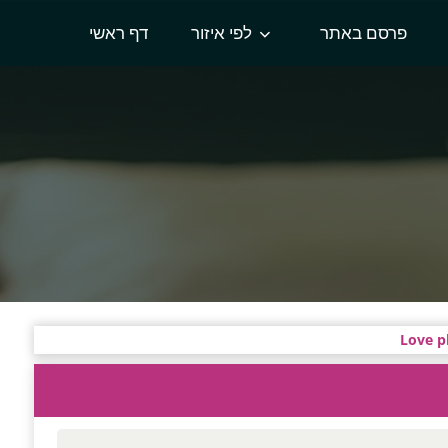
פרסם באתר
לפי איזור
דף ראשי
Love p