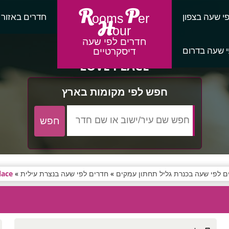
R
P
י שעה בצפון
חדרים באזור
ooms
er
H
our
חדרים לפי שעה
 שעה בדרום
דיסקרטיים
LOVE PLACE
חפש לפי מקומות בארץ
ם לפי שעה בכנרת גליל תחתון עמקים
»
חדרים לפי שעה בנצרת עילית
»
lace