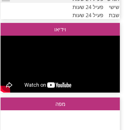
שישי
פעיל 24 שעות
שבת
פעיל 24 שעות
וידיאו
מפה