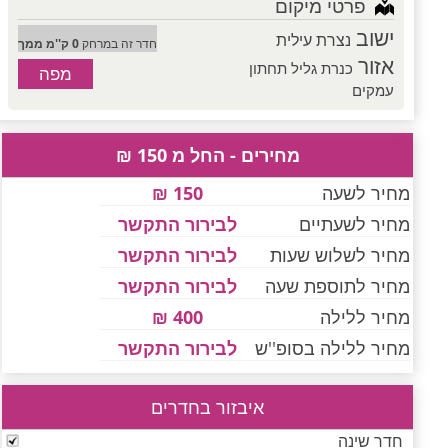
פרטי מיקום
ישוב
נצרת עילית
חדר זה במרחק
0 ק''מ ממך
אזור
כנרת גליל תחתון
מפה
עמקים
מחירים - החל מ 150 ₪
מחיר לשעה
150 ₪
מחיר לשעתיים
לבירור התקשר
מחיר לשלוש שעות
לבירור התקשר
מחיר לתוספת שעה
לבירור התקשר
מחיר ללילה
400 ₪
מחיר ללילה בסופ''ש
לבירור התקשר
איבזור בחדרים
חדר שינה