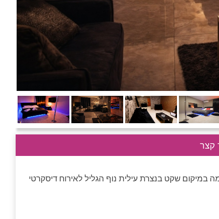
קצר
ודדת לזוגות ממתינה לכם 24 שעות ביממה במיקום שקט בנצרת עילית נוף הגליל לאירוח דיסקרטי