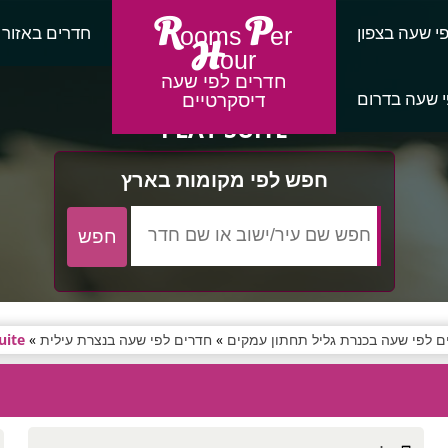
R
P
י שעה בצפון
חדרים באזור
ooms
er
H
our
חדרים לפי שעה
 שעה בדרום
דיסקרטיים
PLAY SUITE
חפש לפי מקומות בארץ
ם לפי שעה בכנרת גליל תחתון עמקים
»
חדרים לפי שעה בנצרת עילית
»
uite