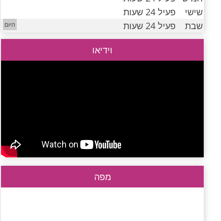
שישי
פעיל 24 שעות
שבת
פעיל 24 שעות
וידיאו
מפה