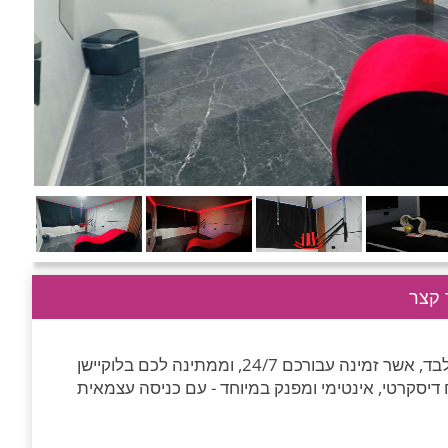
קצר
פלייס סוויט בנצרת עילית הינה דירת נופש רומנטית לזוגות בלבד, אשר זמינה עבורכם 24/7, וממתינה לכם בלוקיישן
דיסקרטי, אינטימי ומפנק במיוחד - עם כניסה עצמאית