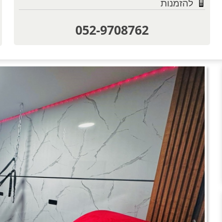
להזמנות
052-9708762
טוען תמו