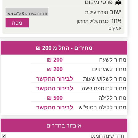
פרטי מיקום
ישוב
נצרת עילית
חדר זה במרחק
0 ק''מ ממך
אזור
כנרת גליל תחתון
מפה
עמקים
מחירים - החל מ 200 ₪
מחיר לשעה
200 ₪
מחיר לשעתיים
200 ₪
מחיר לשלוש שעות
לבירור התקשר
מחיר לתוספת שעה
לבירור התקשר
מחיר ללילה
500 ₪
מחיר ללילה בסופ''ש
לבירור התקשר
איבזור בחדרים
חדר שינה רומנטי