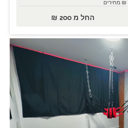
₪ מחירים
החל מ 200 ₪
נות.....