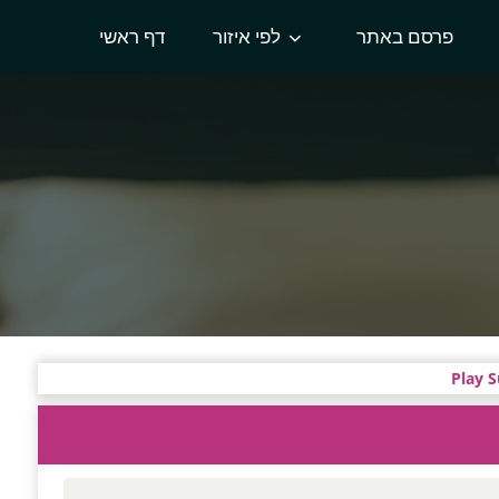
פרסם באתר
לפי איזור
דף ראשי
Play S