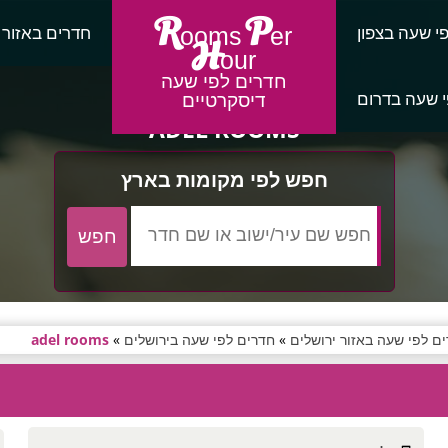
R
P
י שעה בצפון
חדרים באזור
ooms
er
H
our
חדרים לפי שעה
 שעה בדרום
דיסקרטיים
ADEL ROOMS
חפש לפי מקומות בארץ
ם לפי שעה באזור ירושלים
»
חדרים לפי שעה בירושלים
»
adel rooms