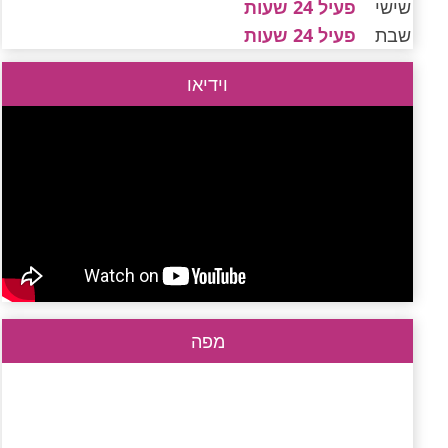
שישי
פעיל 24 שעות
שבת
פעיל 24 שעות
וידיאו
מפה