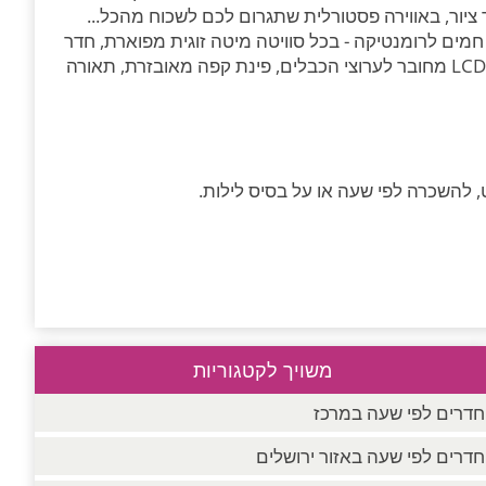
יור, באווירה פסטורלית שתגרום לכם לשכוח מהכל...
בעים חמים לרומנטיקה - בכל סוויטה מיטה זוגית מפוארת, חדר
רחצה נקי ומאובזר במגבות נעימות ותמרוקים ריחניים, מסך LCD מחובר לערוצי הכבלים, פינת קפה מאובזרת, תאורה
 להשכרה לפי שעה או על בסיס לילות.
משויך לקטגוריות
חדרים לפי שעה במרכז
חדרים לפי שעה באזור ירושלים