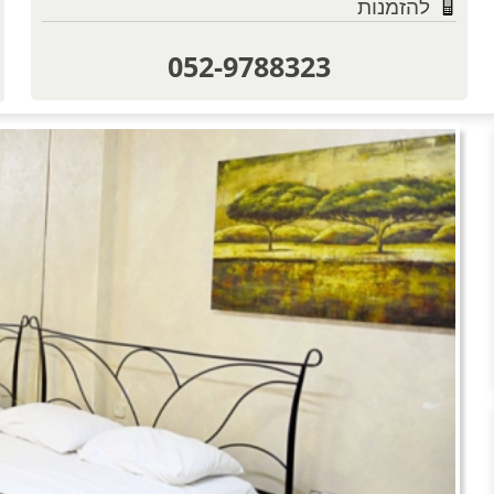
להזמנות
052-9788323
טוען תמו