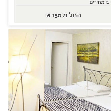
₪ מחירים
החל מ 150 ₪
נות.....