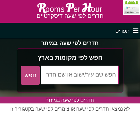
R
P
H
ooms
er
our
חדרים לפי שעה דיסקרטיים
תפריט
חדרים לפי שעה במיתר
דף ראשי
חדרים לפי שעה בצפון
חפש לפי מקומות בארץ
לפי איזור
חדרים לפי שעה במרכז
חדרים לפי שעה במיתר
חדרים לפי שעה בדרום
חדרים לפי שעה במישור החוף
פרסם באתר
לא נמצאו חדרים לפי שעה או צימרים לפי שעה בקטגוריה זו
חדרים לפי שעה בגליל מערבי
חדרים באזור