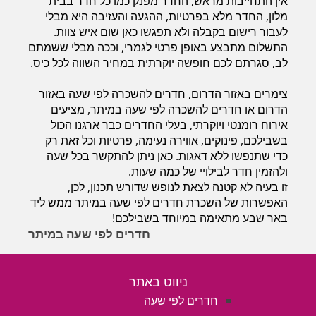
אין התחייבות מראש, החדר מפנק כמו כל חדר בבית
חדרים לפי שעה במישור החוף הדרומי
מלון, החדר מלא בפרטיות, ההגעה והעזיבה היא מבלי
לעבור רישום בקבלה ולא תפגשו כאן שום איש צוות.
התשלום מתבצע באופן פרטי לגמרי, וככה מבלי ששמתם
לב, סגרתם לכם חופשה יוקרתית במחיר השווה לכל כיס.
צימרים באזור הדרום, חדרים להשכרה לפי שעה באזור
הדרום או חדרים להשכרה לפי שעה במיתר, מציעים
אירוח רומנטי ויוקרתי, בעלי החדרים כבר ארגנו הכול
בשבילכם, פינוקים, אווירה נעימה, פרטיות וכל זאת רק
כדי שתנפשו ללא דאגות. כאן ניתן להתקשר בכל שעה
ולהזמין חדר לבילויי של כמה שעות.
זו בעיה לא קטנה לצאת לנופש שדורש תכנון, לכן,
האפשרות של השכרת חדרים לפי שעה במיתר ממש ליד
באר שבע מתאימה במיוחד בשבילכם!
חדרים לפי שעה במיתר
ניווט באתר
חדרים לפי שעה