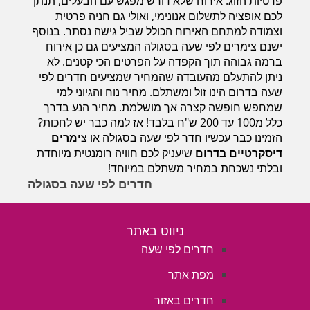
פרטיות הזוג. אירוח שלא דורש מפגש עם הבעלים, תנתן
חדרים לפי שעה במישור החוף הדרומי
לכם אופציה לתשלום אנונימי, ואולי גם חניה פרטית
וצמודה למתחם האירוח הכולל שביל גישה נסתר. בנוסף
ישנם צימרים לפי שעה בסגולה המציעים גם כן אירוח
ברמה גבוהה תוך הקפדה על הפרטים הכי קטנים. לא
ניתן להתעלם מהעובדה שהמחיר שמציעים חדרים לפי
שעה בדרום הינו זול ומשתלם. מחיר נוח והגיוני למי
שמחפש חופשה קצרה אך מושלמת. מחיר הנע בדרך
כלל מ100 עד 200 ש"ח בלבד! אז למה כבר יש לחכות?
הזמינו כבר עכשיו חדר לפי שעה בסגולה או צ
ימרים
דיסקרטיים בדרום
שיעניק לכם חוויה רומנטית מיוחדת
ובלתי נשכחת במחיר משתלם במיוחד!
חדרים לפי שעה בסגולה
ניווט באתר
חדרים לפי שעה
מפת אתר
חדרים באזור