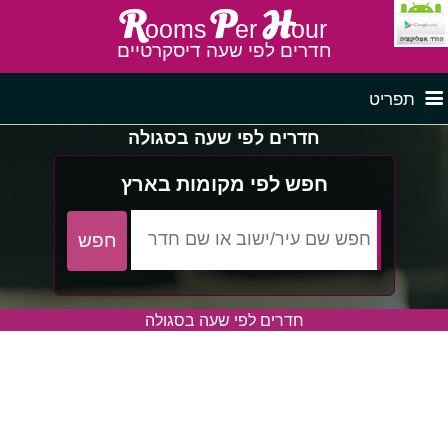
R
P
H
ooms
er
our
חדרים לפי שעה דיסקרטיים
תפריט
חדרים לפי שעה בסגולה
דף ראשי
חדרים לפי שעה בצפון
חפש לפי מקומות בארץ
לפי איזור
חדרים לפי שעה במרכז
חדרים לפי שעה בסגולה
חדרים לפי שעה בדרום
חדרים לפי שעה במישור החוף
פרסם באתר
חדרים לפי שעה בגליל מערבי
חדרים באזור