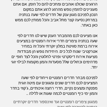
הרגעים שכולנו אוהבים ומחכים להם כל הזמן. אם אתם
מעוניינים להזמין נופש מהרגע לרגע אתם במקום
הנכון.לפניכם מגוון ענק של חדרים לפי שעה בנתניה
במרחק נסיעה קצר מתל אביב והכל ממתין לכם ממש
כאן באתר.
אנו מציעים לכם מהמבחר הענק שיש לנו חדרים לפי
שעה בנתניה צימרים חדרי אירוח רומנטיים במציעים
אירוח ברמת סוויטת במלון יוקרתי והכל זה במחיר
אטרקטיבי שנוח לכל כיס. היחידות נופש הן מבודדות
מציעות אירוח דיסקרטי ופרטי לחלוטין והכל לצד חופי ים
מדהימים וכחולים שלל מסעדות והמון מקומות לבילוי זוגי
יחד.
לפניכם מבחר חדרים רומנטיים וייחודים לפי שעה
המציעים לכם חדרים שונים ומגוונים עם מיטה זוגית
מפנקת ומצעים נקיים, חדרי רחצה איכותיים, ג'קוזי בחדר
והמון ימי כיף רומנטיים לכמה שעות או ללילה ..
ממגוון צימרים רומנטיים ועד ואינספור חדרים יוקרתיים
בנתניה להשכרה לפי שעה -