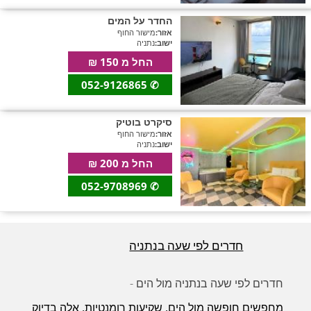
חדרים לפי שעה במישור החוף הדרומי
החדר על המים
אזור:
מישור החוף
ישוב:
נתניה
החל מ 150 ₪
052-9126865
✆
סיקרט בוטיק
אזור:
מישור החוף
ישוב:
נתניה
החל מ 200 ₪
052-9708969
✆
חדרים לפי שעה בנתניה
חדרים לפי שעה בנתניה מול הים -
מחפשים חופשה מול הים, שקיעות רומנטיות, אלה בדיוק