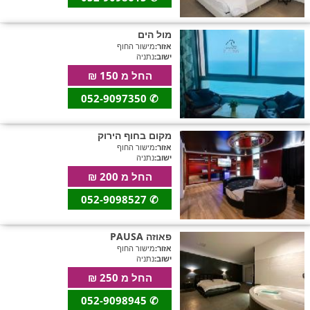
חדרים לפי שעה באזור ירושלים
מול הים
אזור:
מישור החוף
ישוב:
נתניה
החל מ 150 ₪
חדרים לפי שעה באזור השפלה
052-9097350
✆
חדרים לפי שעה בהשרון
מקום בחוף הירוק
אזור:
מישור החוף
ישוב:
נתניה
החל מ 200 ₪
חדרים לפי שעה בנגב
052-9098527
✆
פאוזה PAUSA
חדרים לפי שעה בגליל עליון
אזור:
מישור החוף
ישוב:
נתניה
החל מ 250 ₪
חדרים לפי שעה בחוף הכרמל
052-9098945
✆