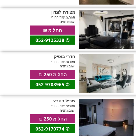
מצודת לונדון
אזור:
מישור החוף
חדרים לפי שעה בחיפה קריות
ישוב:
נתניה
החל מ ₪
052-9125338
✆
חדרים לפי שעה בכנרת גליל תחתון עמקים
חדרי בוטיק
אזור:
מישור החוף
ישוב:
נתניה
חדרים לפי שעה ברמת הגולן
החל מ 250 ₪
052-9708965
✆
חדרים לפי שעה בהערבה
שביל בטבע
אזור:
מישור החוף
ישוב:
נתניה
חדרים לפי שעה בעמק יזרעאל
החל מ 250 ₪
052-9170774
✆