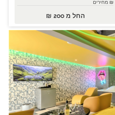
₪ מחירים
החל מ 200 ₪
נות.....