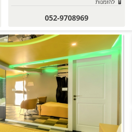
להזמנות
052-9708969
טוען תמו