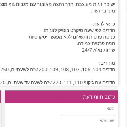
ישיבה זוגית מעוצבת, חדר רחצה מאובזר עם מגבות גוף מוצר
מיני בר ועוד.
כדאי לדעת -
חדרים לפי שעה סיקרט בוטיק לזוגות!
כניסה פרטית ותשלום ללא מפגש דיסקרטיות
חניה פרטית צמודה.
שירות מלא 24/7
מחירים:
חדרים 104, 106, 107, 108, 109: 200 ש'ח לשעתיים, 250 ש'ח ל 3 שעות. 50 ש'ח לשעה נוספת. 450 ש'ח ללילה.
חדרים עם ג'קוזי 110, 111: 270 ש'ח לשעה עד שעתיים, 320 ש'ח ל 3 שעות, 80 ש'ח לשעה נוספת, 550 ש'ח ללילה.
סוויטות עם ג'קוזי 105, 103: 300 ש'ח לשעתיים 350 ש'ח ל 3 שעות, 100 ש'ח לשעה נוספת, 650 ש'ח ללילה.
כתוב חוות דעת
סוויטה 102: 300 ש'ח לשעה עד שעתיים, 350 ש'ח ל 3 שעות, 700 ש'ח ללילה.
סוויטה 101: 400 ש'ח לשעה עד שעתיים, 500 ש'ח ל 3 שעות, 100 ש'ח לשעה נוספת. 800 ש'ח ללילה.