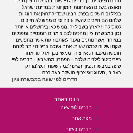
תחום הצימרים וכן חדרים לפי שעה במבשרת ציון תפס
תאוצה בשנים האחרונות, המון זוגות במדינת ישראל
בכלל ובירושלים בפרט הבינו שכדי לתחזק את הזוגיות
שלהם הם חייבים להשקיע בה וכיום ממש לא חייבים
לטוס לחוץ לארץ בשביל זה, ממש כאן בירושלים או יותר
נכון במבשרת ציון מחכים לכם צימרים רומנטיים ומפנקים
במיוחד, אשר נותנים מענה לאותם זוגות אשר מחפשים
שקט ושלווה לכמה שעות. אתם אינכם צריכים יותר לקחת
חופשה מעבודה, אין צורך ממשי בכך או לתור אחר
בייביסיטר לילדים שלכם – הפתרון ממש כאן - חדרים לפי
שעה במבשרת ציון, תגיעו לכמה שעות ותשלמו רק
בעבורן, תענוג זוגי צרוף מושלם בעבורכם.
חדרים לפי שעה במבשרת ציון
ניווט באתר
חדרים לפי שעה
מפת אתר
חדרים באזור