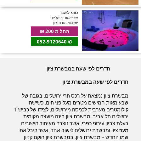
טופ לאב
אזור:
אזור ירושלים
חדרים לפי שעה בחיפה קריות
ישוב:
מבשרת ציון
החל מ 200 ₪
052-9120640
✆
חדרים לפי שעה בכנרת גליל תחתון עמקים
חדרים לפי שעה במבשרת ציון
חדרים לפי שעה ברמת הגולן
חדרים לפי שעה במבשרת ציון
חדרים לפי שעה בהערבה
מבשרת ציון נמצאת על רכס הרי ירושלים, בגובה של
שבע מאות חמישים מטרים מעל פני הים, כשישה
קילומטרים מערבית לכניסה מירושלים, לצידו של כביש 1
ירושלים תל אביב. מבשרת ציון הינה מועצה מקומית
חדרים לפי שעה בעמק יזרעאל
בעלת צביון עירוני כפרי, אשר נוצרה מאיחוד הישובים
מעוז ציון ומבשרת ירושלים לישוב אחד, אשר קיבל את
שמו החדש – מבשרת ציון. במבשרת ציון הוקם קניון