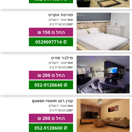
חדרים לפי שעה באזור ירושלים
סוויטת אקזיט
אזור:
אזור ירושלים
ישוב:
מבשרת ציון
החל מ 150 ₪
חדרים לפי שעה באזור השפלה
0529097714
✆
חדרים לפי שעה בהשרון
סילבר סוויט
אזור:
אזור ירושלים
ישוב:
מבשרת ציון
החל מ 200 ₪
חדרים לפי שעה בנגב
052-9120640
✆
קווין רום queen room
חדרים לפי שעה בגליל עליון
אזור:
אזור ירושלים
ישוב:
מבשרת ציון
החל מ 200 ₪
חדרים לפי שעה בחוף הכרמל
052-9128600
✆