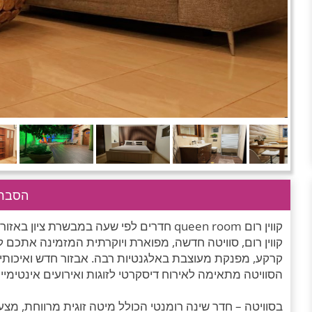
הסבר 
קווין רום queen room חדרים לפי שעה במבשרת ציון באזור ירושלים
קווין רום, סוויטה חדשה, מפוארת ויוקרתית המזמינה אתכם ל
קרקע, מפנקת מעוצבת באלגנטיות רבה. אבזור חדש ואיכותי, 
הסוויטה מתאימה לאירוח דיסקרטי לזוגות ואירועים אינטימיי
בסוויטה – חדר שינה רומנטי הכולל מיטה זוגית מרווחת, מצעי