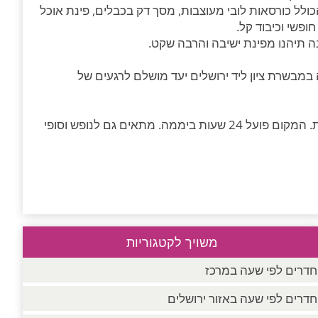
 הכולל כורסאות לובי מעוצבות, מסך דק בכבלים, פינת אוכל
ופשי וכיבוד קל.
ה תיהנו מפינת ישיבה והרבה שקט.
ה במבשרת ציון ליד ירושלים יעד מושלם לרגעים של
תתאפשר כניסה ללא מפגש עם הצוות, תשלום בתיבת שירות. המקום פועל 24 שעות ביממה. מתאים גם לנופש וסופי
משויך לקטגוריות
חדרים לפי שעה במרכז
חדרים לפי שעה באזור ירושלים