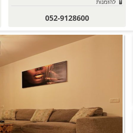
להזמנות
052-9128600
טוען תמו