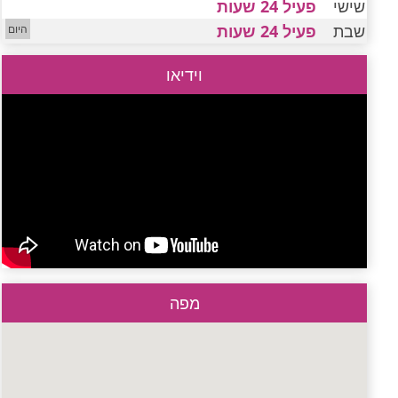
שישי
פעיל 24 שעות
שבת
פעיל 24 שעות
וידיאו
מפה