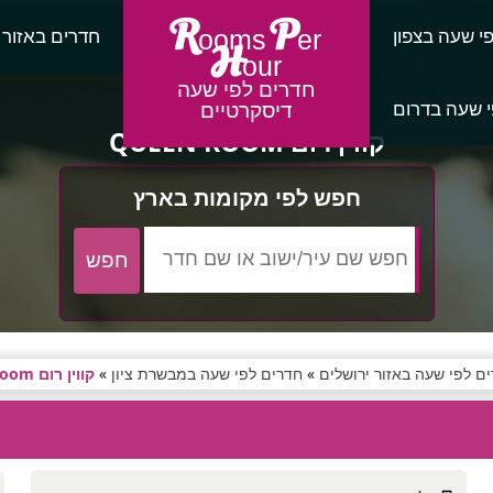
R
P
י שעה בצפון
חדרים באזור
ooms
er
H
our
חדרים לפי שעה
 שעה בדרום
דיסקרטיים
קווין רום QUEEN ROOM
חפש לפי מקומות בארץ
ם לפי שעה באזור ירושלים
»
חדרים לפי שעה במבשרת ציון
»
קווין רום queen room