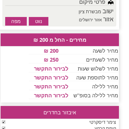
פרטי מיקום
ישוב
מבשרת ציון
אזור
אזור ירושלים
מפה
נווט
מחירים - החל מ 200 ₪
מחיר לשעה
200 ₪
מחיר לשעתיים
250 ₪
מחיר לשלוש שעות
לבירור התקשר
מחיר לתוספת שעה
לבירור התקשר
מחיר ללילה
לבירור התקשר
מחיר ללילה בסופ''ש
לבירור התקשר
איבזור בחדרים
צימר דיסקרטי
קומת קרקע