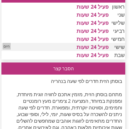
חדרים לפי שעה במישור החוף הדרומי
ראשון
פעיל 24 שעות
שני
פעיל 24 שעות
שלישי
פעיל 24 שעות
רביעי
פעיל 24 שעות
חמישי
פעיל 24 שעות
שישי
פעיל 24 שעות
שבת
פעיל 24 שעות
הסבר קצר
בוסתן הזית חדרים לפי שעה בנהריה
מתחם בוסתן הזית, מזמין אתכם לחוויה זוגית מיוחדת,
ומפנקת במיוחד, המציעה 2 צימרים מעץ רומנטיים
וחמימים, וסוויטה יוקרתית, ומפוארת. חדרים לפי שעה
ניתנים להשכרה על בסיס שעות, יומי, לילי, וסופי שבוע,
החדרים מתאימים לזוגות אוהבים שמחפשים להשלים
שעות איכותיות מלאות באהבה, וגם לאירועים אחרים.