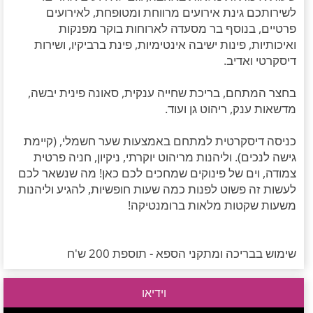
לשירותכם גינת אירועים מרווחת ומטופחת, לאירועים
פרטיים, בנוסף בר מסעדה לארוחות בוקר מפנקות
ואיכותיות, פינות ישיבה אינטימיות, פינת ברביקיו, ושירות
דיסקרטי ואדיב.
בחצר המתחם, בריכת שחייה ענקית, סאונה פינית יבשה,
מדשאות ענק, ריהוט גן ועוד.
כניסה דיסקרטית למתחם באמצעות שער חשמלי, (קיימת
גישה לנכים). וליהנות מריהוט יוקרתי, ניקיון, חניה פרטית
צמודה, וים של פינוקים שמחכים לכם כאן! מה שנשאר לכם
לעשות זה פשוט לפנות כמה שעות חופשיות, להגיע וליהנות
משעות שקטות מלאות ברומנטיקה!
שימוש בבריכה ומתקני הספא - תוספת 200 ש'ח
וידיאו