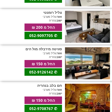
חדרים לפי שעה באזור ירושלים
צליל רומנטי
אזור:
גליל מערבי
ישוב:
נהריה
החל מ 200 ₪
חדרים לפי שעה באזור השפלה
052-9097705
✆
חדרים לפי שעה בהשרון
סוויטה מירבלה מול הים
אזור:
גליל מערבי
ישוב:
נהריה
החל מ 150 ₪
חדרים לפי שעה בנגב
052-9126142
✆
חם בלב בנהריה
חדרים לפי שעה בגליל עליון
אזור:
גליל מערבי
ישוב:
נהריה
החל מ 150 ₪
חדרים לפי שעה בחוף הכרמל
052-9708767
✆