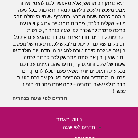
ותיאום זמן רב מראש, אלא מאפשר לכם להזמין אירוח
ממש מעכשיו לעכשיו, ליהנות מאירוח איכותי בכל שעה
ביממה לכמה שעות שתרצו בתעריף שעתי משתלם החל
מ 50 שקלים בלבד, צימרים רומנטיים עם ג'קוזי או עם
בריכה פרטית להשכרה לפי שעה בנהריה, סוויטות
יוקרתיות ליד הים וחדרי אירוח מבודדים המציעים את כל
הפינוקים שאתם רק יכולים לבקש לכמה שעות של נופש...
בין אם יש לכם סיבה טובה לחגיגה מיוחדת, יום הולדת או
יום נישואין ובין אם סתם מתחשק לכם לברוח לכמה
שעות של שקט ורומנטיקה, תדעו שהם זמינים עבורכם
בכל עת, רומנטיים יותר משאי פעם תוכלו לדמיין, הם
פרטיים ומבודדים והם ממתינים כאן רק עבורכם הזוגות...
חדרים לפי שעה בנהריה – למה אתם מחכים? הזמינו
עכשיו!
חדרים לפי שעה בנהריה
ניווט באתר
חדרים לפי שעה