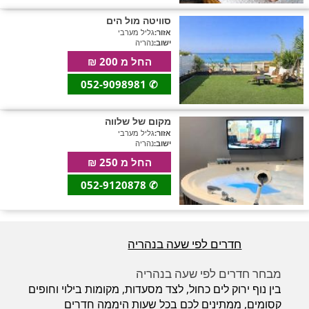
חדרים לפי שעה במישור החוף הדרומי
סוויטה מול הים
אזור:
גליל מערבי
ישוב:
נהריה
החל מ 200 ₪
052-9098981
✆
מקום של שלווה
אזור:
גליל מערבי
ישוב:
נהריה
החל מ 250 ₪
052-9120878
✆
חדרים לפי שעה בנהריה
מבחר חדרים לפי שעה בנהריה
בין נוף ירוק לים כחול, לצד מסעדות, מקומות בילוי וחופים
קסומים, ממתינים לכם בכל שעות היממה חדרים