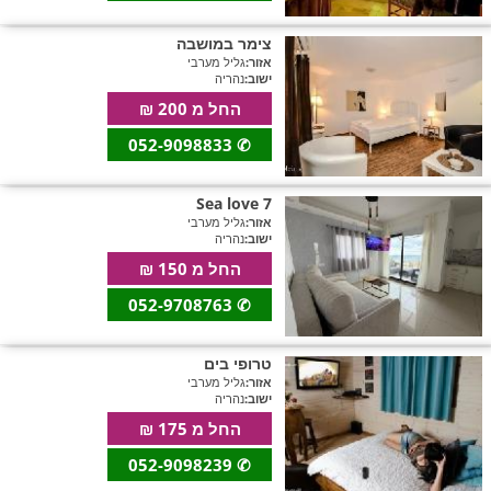
צימר במושבה
אזור:
גליל מערבי
חדרים לפי שעה בחיפה קריות
ישוב:
נהריה
החל מ 200 ₪
052-9098833
✆
חדרים לפי שעה בכנרת גליל תחתון עמקים
Sea love 7
אזור:
גליל מערבי
ישוב:
נהריה
חדרים לפי שעה ברמת הגולן
החל מ 150 ₪
052-9708763
✆
חדרים לפי שעה בהערבה
טרופי בים
אזור:
גליל מערבי
ישוב:
נהריה
חדרים לפי שעה בעמק יזרעאל
החל מ 175 ₪
052-9098239
✆