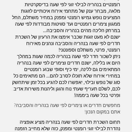
רומנטיים בנהריה לבילוי זוגי לפי שעה בדיסקרטיות
מלאה, מבחר ענק של מתחמי אירוח איכותיים לזוגות
המציעים נופש גמיש רומנטי ומפנק במחיר משתלם, החל
ממגוון צימרים רומנטיים ועד סוויטות מבודדות לפי שעה
במרחק הליכה מהים בנהריה והסביבה...
ישנם לא מעט זוגות שכבר אימצו את הרעיון של השכרת
חדרים לפי שעה בנהריה והסביבה ונהנים מאירוח
רומנטי, פרטי, משתלם וספונטני!
ניתן לשכור חדר לפי שעה בנהריה לכמה שעות במהלך
היום או בלילה, ישנם חדרים וצימרים לפי שעה בנהריה
המתאימים גם ללינה, ימי כיף וסופי שבוע רומנטיים
במחירי אירוח שלא תוכלו לסרב להם... הם מתאימים כל
סוג של נופש ובילוי, יאפשרו לכם להגיע בכל זמן שיתחשק
לכם, לשלם תעריף שעתי נוח והוגן וליהנות משירות אדיב
ופרטי בכל שעה ביממה!
מחפשים חדרים או צימרים לפי שעה בנהריה והסביבה?
אתם במקום הנכון!
תחום השכרת חדרים לפי שעה בנהריה מציע אופציה
נהדרת לבילוי זוגי רומנטי ומפנק, כזה שלא מחייב הזמנה