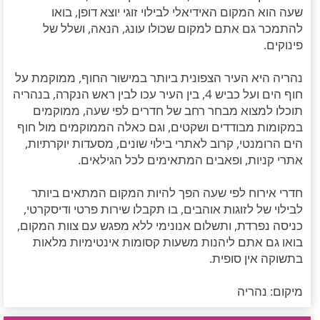
שעה הוא המקום האידיאלי לבילוי זוגי יוצא דופן, בואו
להתמכר גם אתם למקום שכולו עונג, הנאה, ושלל של
פינוקים.
נהריה היא העיר הצפונית ביותר במישור החוף, ממוקמת על
חוף הים ועל כביש 4, בין העיר עכו לבין ראש הנקרה, בנהריה
תוכלו למצוא מבחר רחב של חדרים לפי שעה, ממוקמים
במקומות מבודדים ושקטים, וגם כאלה הממוקמים מול חוף
הים הרומנטי, קרוב לאתרי בילוי שונים, מסעדות יוקרתיות,
אתרי קניות, ופאבים המתאימים לכל הגילאים.
חדרי אירוח לפי שעה הפך להיות המקום המתאים ביותר
לבילוי של לזוגות אוהבים, בו תקבלו שירות פרטי ודיסקרטי,
כניסה נפרדת, ותשלום אנונימי ללא מפגש עם צוות המקום,
בואו גם אתם ליהנות משעות קסומות אינטימיות מלאות
בתשוקה אין סופית.
מיקום: נהריה