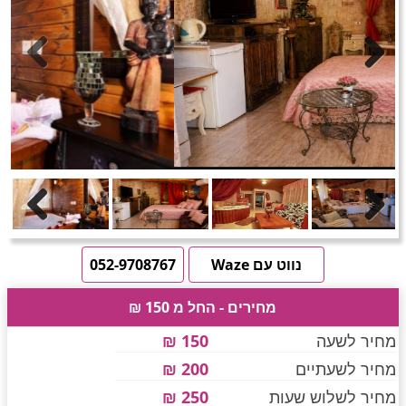
חדרים לפי שעה באזור ירושלים
טוען תמונות.....
Previous
Next
חדרים לפי שעה באזור השפלה
חדרים לפי שעה בהשרון
Previous
Next
חדרים לפי שעה בנגב
נווט עם Waze
052-9708767
מחירים - החל מ 150 ₪
חדרים לפי שעה בגליל עליון
מחיר לשעה
150 ₪
מחיר לשעתיים
200 ₪
חדרים לפי שעה בחוף הכרמל
מחיר לשלוש שעות
250 ₪