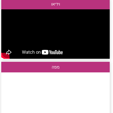
וידיאו
מפה