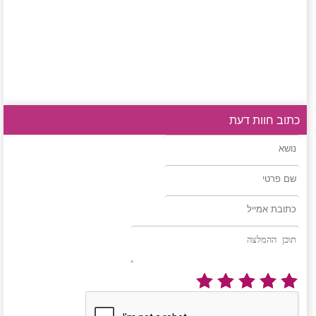
כתוב חוות דעת