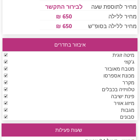
מחיר לתוספת שעה
לבירור התקשר
מחיר ללילה
650 ₪
חדרים לפי שעה בחיפה קריות
מחיר ללילה בסופ''ש
650 ₪
איבזור בחדרים
חדרים לפי שעה בכנרת גליל תחתון עמקים
מיטה זוגית
ג'קוזי
מטבח מאובזר
חדרים לפי שעה ברמת הגולן
מכונת אספרסו
מקרר
טלוויזיה בכבלים
חדרים לפי שעה בהערבה
פינת ישיבה
מיזוג אוויר
מגבות
סבונים
חדרים לפי שעה בעמק יזרעאל
שעות פעילות