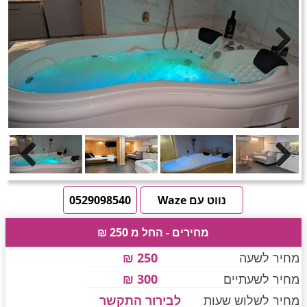
חדרים לפי שעה באזור ירושלים
טוען תמונות.....
Next
חדרים לפי שעה באזור השפלה
חדרים לפי שעה בהשרון
Previous
Next
חדרים לפי שעה בנגב
נווט עם Waze
0529098540
מחירים - החל מ 250 ₪
חדרים לפי שעה בגליל עליון
מחיר לשעה
250 ₪
מחיר לשעתיים
300 ₪
חדרים לפי שעה בחוף הכרמל
מחיר לשלוש שעות
לבירור התקשר