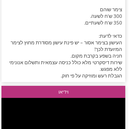
צימר שוהם
300 ש'ח לשעה.
350 ש'ח לשעתיים.
כדאי לדעת:
העישון בצימר אסור – יש פינת עישון מסודרת מחוץ לצימר
המיועדת לכך!
חניה בשפע בקרבת מקום.
שירות דיסקרטי מלא כולל כניסה עצמאית ותשלום אנונימי
ללא מפגש.
הגבלת רעש ומוזיקה על פי חוק.
וידיאו