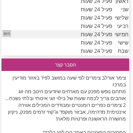
ראשון
פעיל 24 שעות
חדרים לפי שעה במישור החוף הדרומי
שני
פעיל 24 שעות
שלישי
פעיל 24 שעות
רביעי
פעיל 24 שעות
חמישי
פעיל 24 שעות
שישי
פעיל 24 שעות
שבת
פעיל 24 שעות
הסבר קצר
צימר אורלב צימרים לפי שעה במושב לפיד באזור מודיעין
במרכז
מתחם נופש מפנק עם מארחים שיודעים היטב מה זוג
אוהבים צריך לכמה שעות של בילוי זוגי איכותי ובלתי נשכח...
2 צימרים כפריים רומנטיים ומבודדים המכילים אווירה
אינטימית מדהימה, אבזור מוקפד וג'קוזי זרמים מפנק, ניקיון
מהשורה הראשונה ופרטיות מלאה!
המחירים המצוינים באתר הם לזוג בלבד!