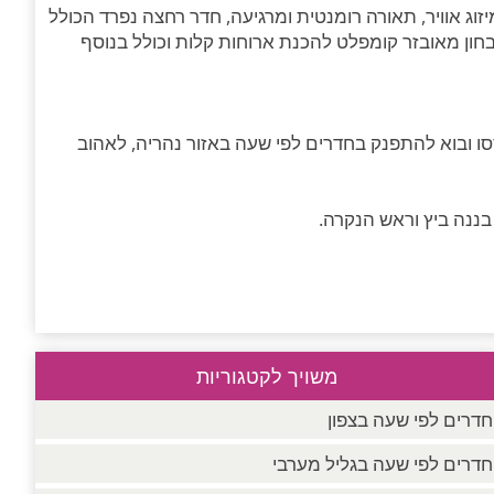
יזוג אוויר, תאורה רומנטית ומרגיעה, חדר רחצה נפרד הכולל
מגבות רחצה, סלון פינתי עם LCD בלוין, מטבחון מאובזר קומפלט להכנת ארוחות קלות וכולל בנוסף
ו ובוא להתפנק בחדרים לפי שעה באזור נהריה, לאהוב
משויך לקטגוריות
חדרים לפי שעה בצפון
חדרים לפי שעה בגליל מערבי