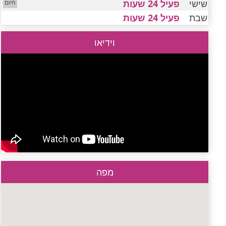
שישי
פעיל 24 שעות
שבת
פעיל 24 שעות
וידיאו
מפה