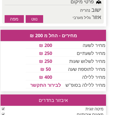
פרטי מיקום
ישוב
נהריה
אזור
גליל מערבי
מפה
נווט
מחירים - החל מ 200 ₪
מחיר לשעה
200 ₪
מחיר לשעתיים
250 ₪
מחיר לשלוש שעות
250 ₪
מחיר לתוספת שעה
50 ₪
מחיר ללילה
400 ₪
מחיר ללילה בסופ''ש
לבירור התקשר
איבזור בחדרים
מיטה זוגית
מצעים איכותיים