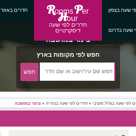
R
P
י שעה בצפון
חדרים באזור
ooms
er
H
our
חדרים לפי שעה
 שעה בדרום
דיסקרטיים
צימר במושבה
חפש לפי מקומות בארץ
ם לפי שעה בגליל מערבי
»
חדרים לפי שעה בנהריה
»
צימר במושבה