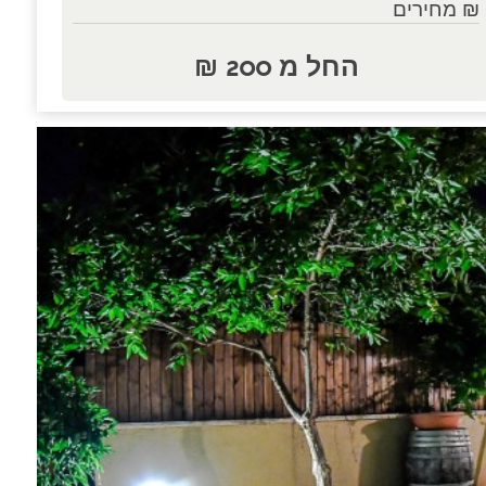
₪ מחירים
החל מ 200 ₪
נות.....