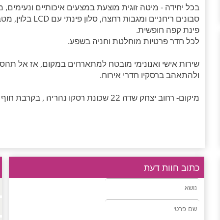
בכל יחידה - מיטה זוגית מוצעת במצעים איכותיים ונעימים, מ
סבונים ריחניים ו
פינת קפה חופשית.
לכל חדר פרטיות מוחלטת וחניה בשפע.
שירות אישי ואנונימי מובטח למתארחים במקום, אז אל תהסס
ולהתאהב ברסקיו חדרי אירוח.
מיקום- רחוב יצחק שדה 22 שכונת רסקו נהריה , בקרבת חוף בננה ביץ וראש הנקרה.
כתוב חוות דעת