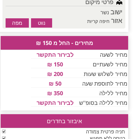
פרטי מיקום
ישוב
נשר
אזור
חיפה קריות
מפה
נווט
מחירים - החל מ 150 ₪
מחיר לשעה
לבירור התקשר
מחיר לשעתיים
150 ₪
מחיר לשלוש שעות
200 ₪
מחיר לתוספת שעה
50 ₪
מחיר ללילה
350 ₪
מחיר ללילה בסופ''ש
לבירור התקשר
איבזור בחדרים
חניה פרטית צמודה
כניסה ללא מפגש