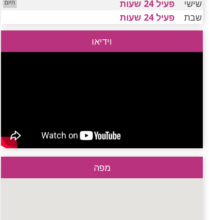
שישי
פעיל 24 שעות
שבת
פעיל 24 שעות
וידיאו
מפה