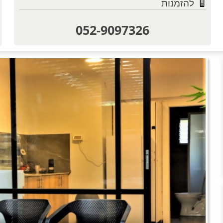
להזמנות
052-9097326
טוען תמו