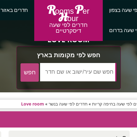
R
P
י שעה בצפון
חדרים באזור
ooms
er
H
our
חדרים לפי שעה
 שעה בדרום
דיסקרטיים
LOVE ROOM
חפש לפי מקומות בארץ
ם לפי שעה בחיפה קריות
»
חדרים לפי שעה בנשר
»
Love room